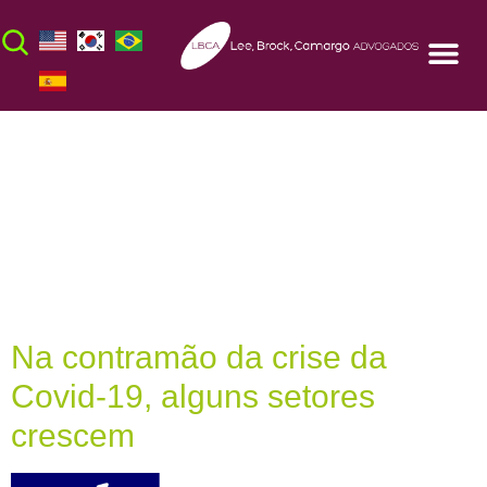
Dia:
3 de
novembro de
2020
Na contramão da crise da
Covid-19, alguns setores
crescem