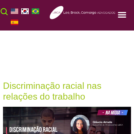
Dia:
22 de janeiro
de 2021
Discriminação racial nas
relações do trabalho