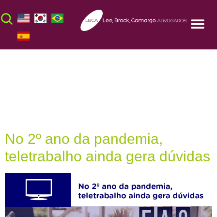
Dia:
12 de
fevereiro de 2021
No 2º ano da pandemia,
teletrabalho ainda gera dúvidas