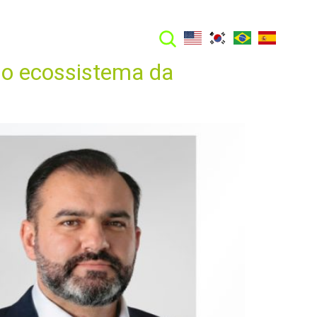
FALE CONOSCO
no ecossistema da