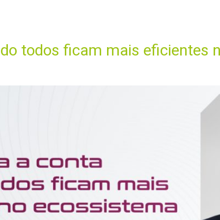
unho de 2026
ME
A LBCA
ÁREAS DE ATUAÇÃO
EQUIPE
CONTEÚDOS
o todos ficam mais eficientes 