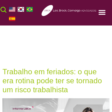
Dia:
16 de junho
de 2026
Trabalho em feriados: o que
era rotina pode ter se tornado
um risco trabalhista