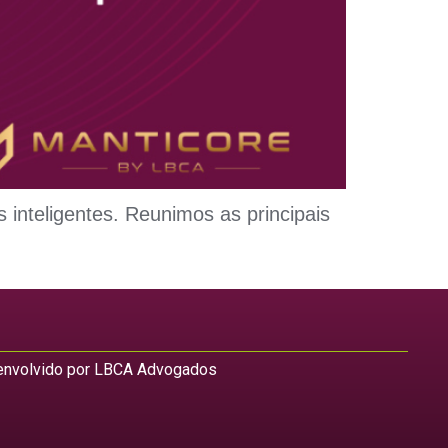
 inteligentes. Reunimos as principais
nvolvido por LBCA Advogados