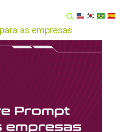
FALE CONOSCO
o para as empresas