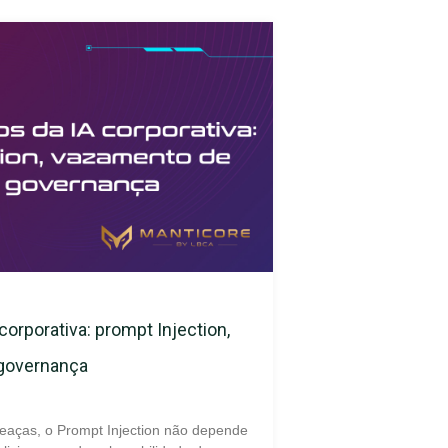
corporativa: prompt Injection,
 governança
eaças, o Prompt Injection não depende