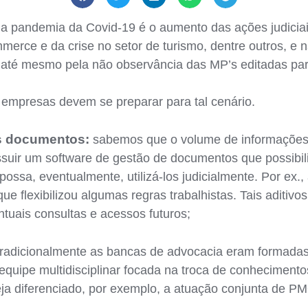
 pandemia da Covid-19 é o aumento das ações judiciai
merce e da crise no setor de turismo, dentre outros, e n
e até mesmo pela não observância das MP’s editadas par
s empresas devem se preparar para tal cenário.
os documentos:
sabemos que o volume de informações
ssuir um software de gestão de documentos que possibi
 possa, eventualmente, utilizá-los judicialmente. Por ex.
e flexibilizou algumas regras trabalhistas. Tais aditiv
uais consultas e acessos futuros;
radicionalmente as bancas de advocacia eram formada
quipe multidisciplinar focada na troca de conhecimentos
seja diferenciado, por exemplo, a atuação conjunta de 