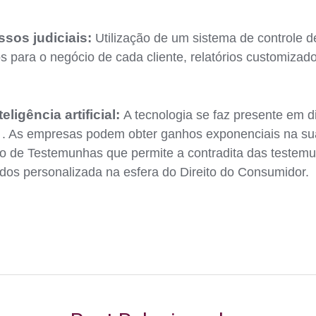
sos judiciais:
Utilização de um sistema de controle de
 para o negócio de cada cliente, relatórios customizad
ligência artificial:
A tecnologia se faz presente em d
a . As empresas podem obter ganhos exponenciais na s
ão de Testemunhas que permite a contradita das testemu
ordos personalizada na esfera do Direito do Consumidor.