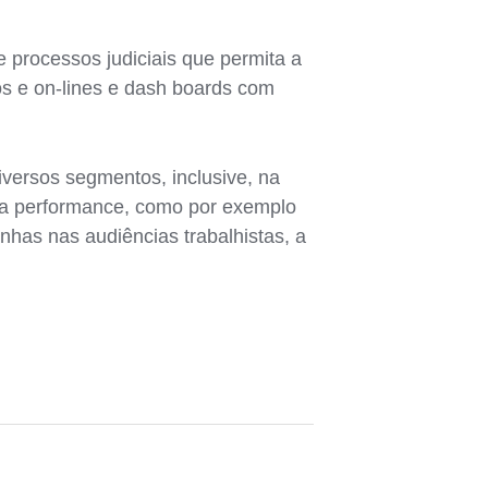
 processos judiciais que permita a
os e on-lines e dash boards com
iversos segmentos, inclusive, na
ua performance, como por exemplo
nhas nas audiências trabalhistas, a