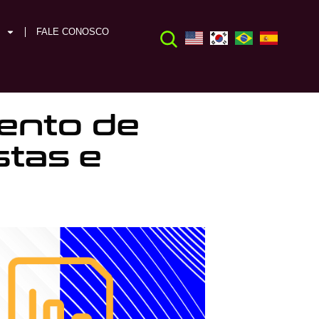
FALE CONOSCO
mento de
tas e