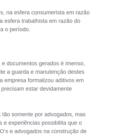
s, na esfera consumerista em razão
a esfera trabalhista em razão do
a o período.
 e documentos gerados é imenso,
lite a guarda e manutenção destes
, a empresa formalizou aditivos em
os precisam estar devidamente
s tão somente por advogados, mas
 e experiências possibilita que o
PMO’s e advogados na construção de