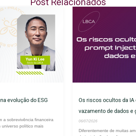
Post Relacionados
s na evolução do ESG
Os riscos ocultos da IA 
vazamento de dados e
m a sobrevivência financeira
06/07/2026
universo político mais
Diferentemente de muitas am