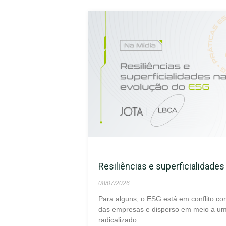
Resiliências e superficialidade
08/07/2026
Para alguns, o ESG está em conflito co
das empresas e disperso em meio a um 
radicalizado.