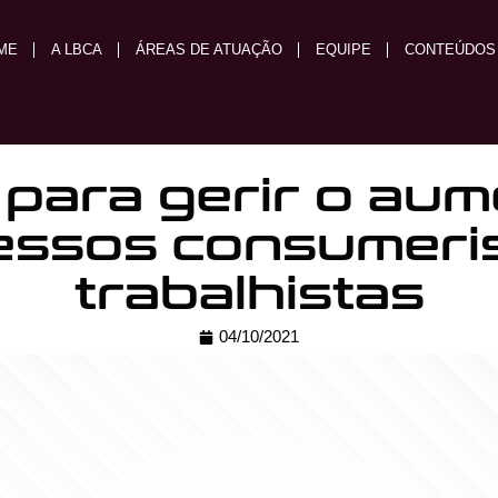
ME
A LBCA
ÁREAS DE ATUAÇÃO
EQUIPE
CONTEÚDOS
 para gerir o au
essos consumeris
trabalhistas
04/10/2021