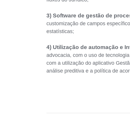
3) Software de gestão de proces
customização de campos específicos
estatísticas;
4) Utilização de automação e Inte
advocacia, com o uso de tecnologi
com a utilização do aplicativo Gest
análise preditiva e a política de ac