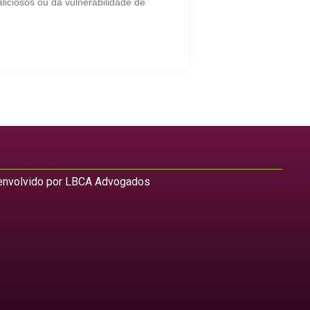
liciosos ou da vulnerabilidade de
nvolvido por LBCA Advogados