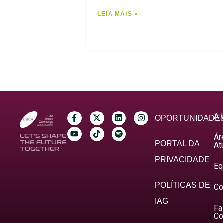
LEIA MAIS »
A 
OPORTUNIDADE
Ár
LET’S SHAPE
THE FUTURE
PORTAL DA
At
TOGETHER
PRIVACIDADE
Eq
POLÍTICAS DE
Co
IAG
Fa
Co