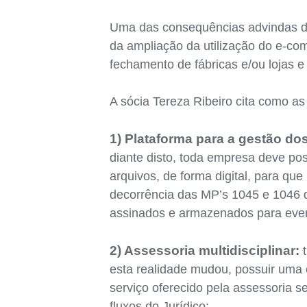
Uma das consequências advindas da
da ampliação da utilização do e-com
fechamento de fábricas e/ou lojas 
A sócia Tereza Ribeiro cita como a
1) Plataforma para a gestão d
diante disto, toda empresa deve po
arquivos, de forma digital, para que
decorrência das MP’s 1045 e 1046 qu
assinados e armazenados para event
2) Assessoria multidisciplinar:
t
esta realidade mudou, possuir uma e
serviço oferecido pela assessoria 
fluxos do Jurídico;