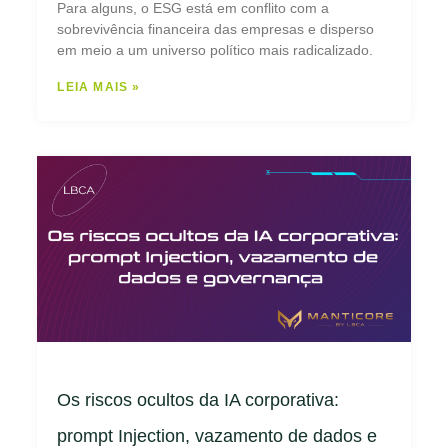
Para alguns, o ESG está em conflito com a
sobrevivência financeira das empresas e disperso
em meio a um universo político mais radicalizado.
LEIA MAIS »
Os riscos ocultos da IA corporativa:
prompt Injection, vazamento de dados e