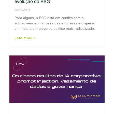
evolução do ESG
08/07/2026
Para alguns, o ESG está em conflito com a
sobrevivência financeira das empresas e disperso
em meio a um universo político mais radicalizado.
LEIA MAIS »