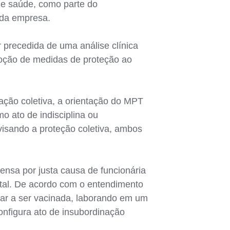
 e saúde, como parte do
 da empresa.
 precedida de uma análise clínica
 adoção de medidas de proteção ao
zação coletiva, a orientação do MPT
o ato de indisciplina ou
visando a proteção coletiva, ambos
ensa por justa causa de funcionária
tal. De acordo com o entendimento
sar a ser vacinada, laborando em um
onfigura ato de insubordinação