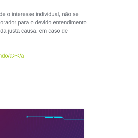
e o interesse individual, não se
orador para o devido entendimento
 da justa causa, em caso de
undo/a></a