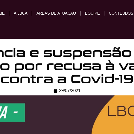
ME
A LBCA
ÁREAS DE ATUAÇÃO
EQUIPE
CONTEÚDOS
cia e suspensão
o por recusa à v
contra a Covid-19
29/07/2021