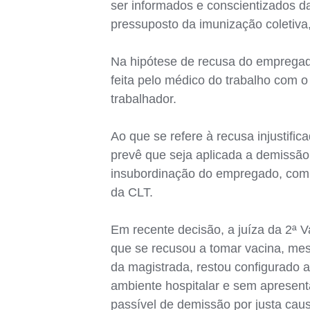
ser informados e conscientizados 
pressuposto da imunização coletiva
Na hipótese de recusa do empregado
feita pelo médico do trabalho com o
trabalhador.
Ao que se refere à recusa injustifi
prevê que seja aplicada a demissão 
insubordinação do empregado, combin
da CLT.
Em recente decisão, a juíza da 2ª V
que se recusou a tomar vacina, mes
da magistrada, restou configurado 
ambiente hospitalar e sem apresent
passível de demissão por justa caus