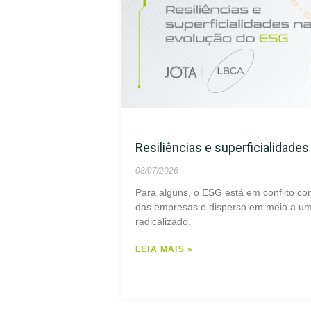
Resiliências e superficialidade
08/07/2026
Para alguns, o ESG está em conflito co
das empresas e disperso em meio a um 
radicalizado.
LEIA MAIS »