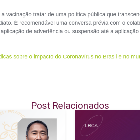
a vacinação tratar de uma política pública que transcend
diato. É recomendável uma conversa prévia com o colab
e aplicação de advertência ou suspensão até a aplicação
ídicas sobre o impacto do Coronavírus no Brasil e no m
Post Relacionados