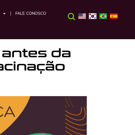
FALE CONOSCO
 antes da
acinação