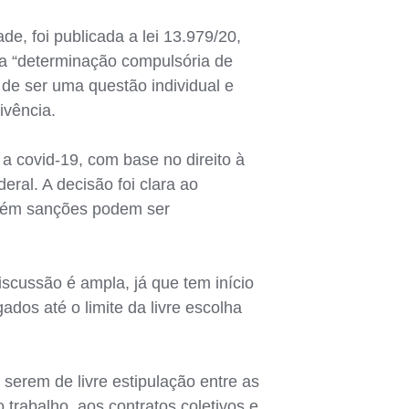
, foi publicada a lei 13.979/20,
, a “determinação compulsória de
 de ser uma questão individual e
ivência.
a covid-19, com base no direito à
eral. A decisão foi clara ao
porém sanções podem ser
iscussão é ampla, já que tem início
dos até o limite da livre escolha
serem de livre estipulação entre as
trabalho, aos contratos coletivos e