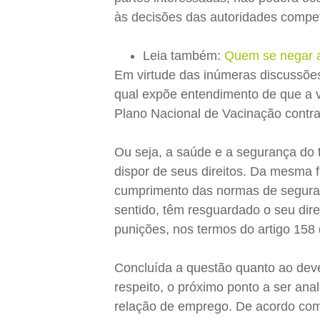
às decisões das autoridades compe
Leia também:
Quem se negar a
Em virtude das inúmeras discussões
qual expõe entendimento de que a 
Plano Nacional de Vacinação contra
Ou seja, a saúde e a segurança do 
dispor de seus direitos. Da mesma 
cumprimento das normas de seguran
sentido, têm resguardado o seu dir
punições, nos termos do artigo 158
Concluída a questão quanto ao deve
respeito, o próximo ponto a ser ana
relação de emprego. De acordo com