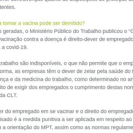
tentes.
 tomar a vacina pode ser demitido?
 geradas, o Ministério Público do Trabalho publicou o “
vacinação contra a doença é direito-dever de emprega
 a covid-19.
trabalho são indisponíveis, o que não permite que o e
forma, as empresas têm o dever de zelar pela saúde do 
ça e da medicina do trabalho, como determinado no a
eito de exigir dos empregados o cumprimento destas no
 da CLT.
r do empregado em se vacinar e o direito do empregado
lisado é a medida punitiva a ser aplicada em respeito ao
 a orientação do MPT, assim como as normas regulame