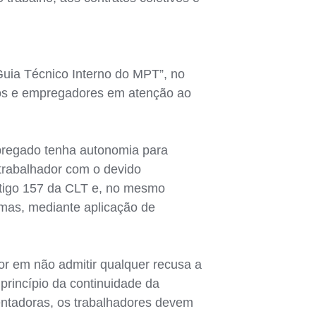
Guia Técnico Interno do MPT”, no
dos e empregadores em atenção ao
mpregado tenha autonomia para
trabalhador com o devido
rtigo 157 da CLT e, no mesmo
rmas, mediante aplicação de
r em não admitir qualquer recusa a
 princípio da continuidade da
ntadoras, os trabalhadores devem