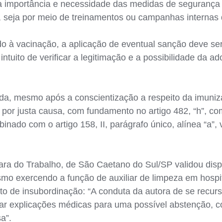
da importância e necessidade das medidas de segurança
, seja por meio de treinamentos ou campanhas internas
 à vacinação, a aplicação de eventual sanção deve ser
 intuito de verificar a legitimação e a possibilidade da
cada, mesmo após a conscientização a respeito da imuni
por justa causa, com fundamento no artigo 482, “h”, com
ado com o artigo 158, II, parágrafo único, alínea “a”, 
ara do Trabalho, de São Caetano do Sul/SP validou disp
mo exercendo a função de auxiliar de limpeza em hospi
ato de insubordinação: “A conduta da autora de se recur
ar explicações médicas para uma possível abstenção, c
a”.