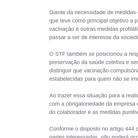
Diante da necessidade de medidas e
que teve como principal objetivo a p
vacinação e outras medidas profiláti
passar a ser de interesse da socie
O STF também se posicionou a respe
preservação da saúde coletiva e sem 
distinguir que vacinação compulsór
estabelecidas para quem não se imu
Ao trazer essa situação para a reali
com a obrigatoriedade da empresa e
do colaborador e as medidas punitiv
Conforme o disposto no artigo 444 d
partes interessadas, não poderá oco