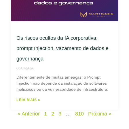
Os riscos ocultos da IA corporativa:
prompt Injection, vazamento de dados e
governança
06/07/2026
Diferentemente de muitas ameaças, o Prompt
Injection não depende da instalação de softwares
maliciosos ou da vulnerabilidade de infraestrutura.
LEIA MAIS »
« Anterior
1
2
3
…
810
Próxima »