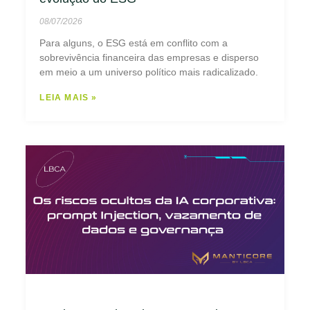
08/07/2026
Para alguns, o ESG está em conflito com a
sobrevivência financeira das empresas e disperso
em meio a um universo político mais radicalizado.
LEIA MAIS »