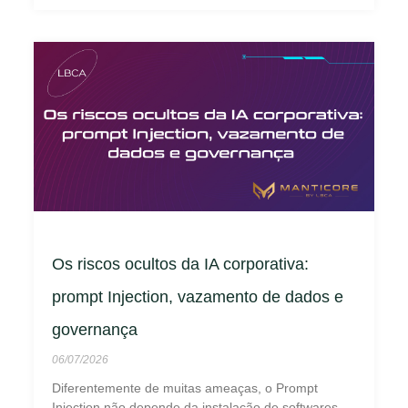
Os riscos ocultos da IA corporativa:
prompt Injection, vazamento de dados e
governança
06/07/2026
Diferentemente de muitas ameaças, o Prompt
Injection não depende da instalação de softwares