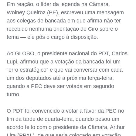
Em reação, o líder da legenda na Câmara,
Wolney Queiroz (PE), escreveu uma mensagem
aos colegas de bancada em que afirma não ter
recebido nenhuma orientação de Ciro sobre o
tema — ele pôs o cargo à disposição.
Ao GLOBO, o presidente nacional do PDT, Carlos
Lupi, afirmou que a votação da bancada foi um
“erro estratégico” e que vai conversar com cada
um dos deputados até a próxima terça-feira,
quando a PEC deve ser votada em segundo
turno.
O PDT foi convencido a votar a favor da PEC no
fim da tarde de quarta-feira, quando pesou um
acordo feito com o presidente da Câmara, Arthur
Lira (PPAL), de que seria colocado em votação