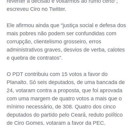
reverter a decisão e voltarmos ao rumo certo”,
escreveu Ciro no Twitter.
Ele afirmou ainda que “justiça social e defesa dos
mais pobres não podem ser confundidas com
corrupção, clientelismo grosseiro, erros
administrativos graves, desvios de verba, calotes
e quebra de contratos”.
O PDT contribuiu com 15 votos a favor do
Planalto. Só seis deputados, de uma bancada de
24, votaram contra a proposta, que foi aprovada
com uma margem de quatro votos a mais que o
mínimo necessário, de 308. Quatro dos cinco
deputados do partido pelo Ceará, reduto político
de Ciro Gomes, votaram a favor da PEC.