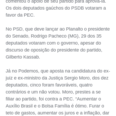
comentou o apoio de seu partido para aprová-la.
Os dois deputados gaúchos do PSDB votaram a
favor da PEC.
No PSD, que deve lançar ao Planalto o presidente
do Senado, Rodrigo Pacheco (MG), 29 dos 35
deputados votaram com o governo, apesar do
discurso de oposição do presidente do partido,
Gilberto Kassab.
Já no Podemos, que aposta na candidatura do ex-
juiz e ex-ministro da Justiça Sergio Moro, dos dez
deputados, cinco foram favoráveis, quatro
contrários e um não votou. Moro, prestes a se
filiar ao partido, foi contra a PEC. “Aumentar o
Auxílio Brasil e o Bolsa Família é ótimo. Furar o
teto de gastos, aumentar os juros e a inflação, dar