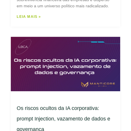
em meio a um universo político mais radicalizado.
LEIA MAIS »
Os riscos ocultos da IA corporativa:
prompt Injection, vazamento de dados e
governança