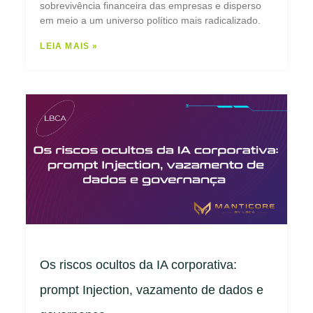
sobrevivência financeira das empresas e disperso
em meio a um universo político mais radicalizado.
LEIA MAIS »
Os riscos ocultos da IA corporativa:
prompt Injection, vazamento de dados e