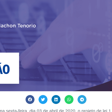
a sexta-feira, dia 03 de abril de 2020, o projeto de lei 