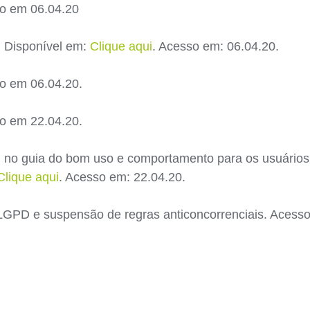
so em 06.04.20
0. Disponível em:
Clique aqui
. Acesso em: 06.04.20.
so em 06.04.20.
so em 22.04.20.
di no guia do bom uso e comportamento para os usuários 
Clique aqui
. Acesso em: 22.04.20.
 LGPD e suspensão de regras anticoncorrenciais. Acess