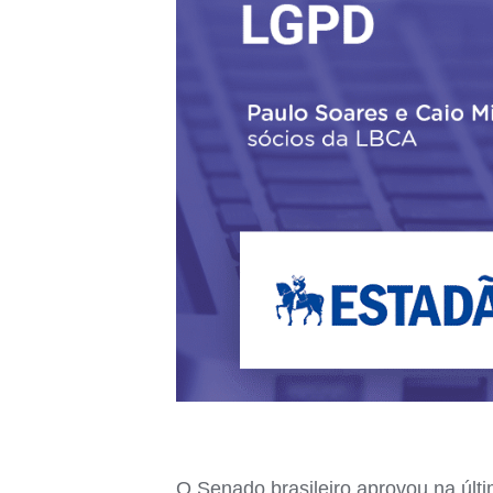
O Senado brasileiro aprovou na últim