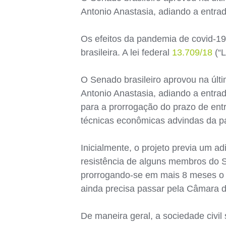
Antonio Anastasia, adiando a entra
Os efeitos da pandemia de covid-19
brasileira. A lei federal
13.709/18
(“L
O Senado brasileiro aprovou na últim
Antonio Anastasia, adiando a entrad
para a prorrogação do prazo de ent
técnicas econômicas advindas da p
Inicialmente, o projeto previa um 
resistência de alguns membros do Se
prorrogando-se em mais 8 meses o ma
ainda precisa passar pela Câmara d
De maneira geral, a sociedade civil