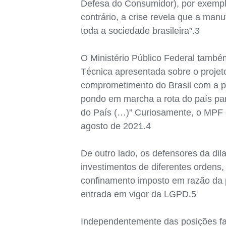
Defesa do Consumidor), por exemplo,
contrário, a crise revela que a manu
toda a sociedade brasileira”.3
O Ministério Público Federal també
Técnica apresentada sobre o projet
comprometimento do Brasil com a pr
pondo em marcha a rota do país par
do País (…)” Curiosamente, o MPF e
agosto de 2021.4
De outro lado, os defensores da dil
investimentos de diferentes ordens
confinamento imposto em razão da 
entrada em vigor da LGPD.5
Independentemente das posições fa