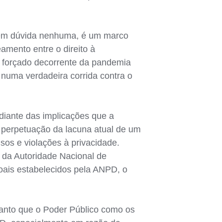
 sem dúvida nenhuma, é um marco
amento entre o direito à
to forçado decorrente da pandemia
numa verdadeira corrida contra o
iante das implicações que a
A perpetuação da lacuna atual de um
sos e violações à privacidade.
 da Autoridade Nacional de
oais estabelecidos pela ANPD, o
 tanto que o Poder Público como os