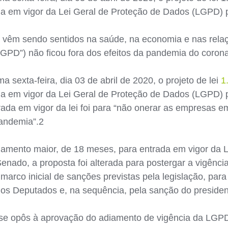
da em vigor da Lei Geral de Proteção de Dados (LGPD) p
 vêm sendo sentidos na saúde, na economia e nas relaç
GPD”) não ficou fora dos efeitos da pandemia do corona
a sexta-feira, dia 03 de abril de 2020, o projeto de lei
1
a em vigor da Lei Geral de Proteção de Dados (LGPD) par
rada em vigor da lei foi para “não onerar as empresas e
andemia”.2
adiamento maior, de 18 meses, para entrada em vigor da
nado, a proposta foi alterada para postergar a vigência 
rco inicial de sanções previstas pela legislação, para
os Deputados e, na sequência, pela sanção do presidente
 se opôs à aprovação do adiamento de vigência da LGPD.