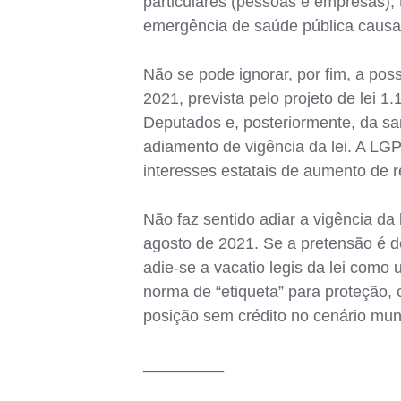
particulares (pessoas e empresas)
emergência de saúde pública causa
Não se pode ignorar, por fim, a po
2021, prevista pelo projeto de lei 
Deputados e, posteriormente, da san
adiamento de vigência da lei. A LG
interesses estatais de aumento de 
Não faz sentido adiar a vigência da
agosto de 2021. Se a pretensão é d
adie-se a vacatio legis da lei como
norma de “etiqueta” para proteção,
posição sem crédito no cenário mun
_________