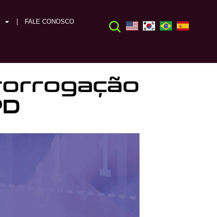
FALE CONOSCO
prorrogação
PD