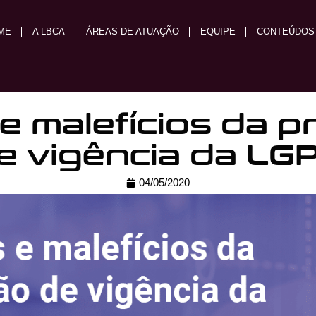
ME
A LBCA
ÁREAS DE ATUAÇÃO
EQUIPE
CONTEÚDOS
 e malefícios da 
e vigência da LG
04/05/2020