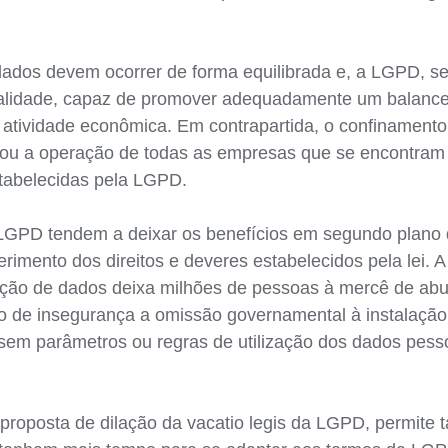
.
e dados devem ocorrer de forma equilibrada e, a LGPD,
 finalidade, capaz de promover adequadamente um balance
 à atividade econômica. Em contrapartida, o confinamen
tou a operação de todas as empresas que se encontram 
stabelecidas pela LGPD.
LGPD tendem a deixar os benefícios em segundo plano d
rimento dos direitos e deveres estabelecidos pela lei. 
teção de dados deixa milhões de pessoas à mercê de abu
o de insegurança a omissão governamental à instalação
sem parâmetros ou regras de utilização dos dados pess
 proposta de dilação da vacatio legis da LGPD, permite