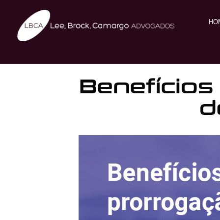
HO
Benefícios
d