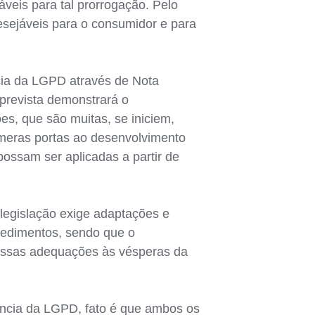
áveis para tal prorrogação. Pelo
desejáveis para o consumidor e para
cia da LGPD através de Nota
 prevista demonstrará o
s, que são muitas, se iniciem,
úmeras portas ao desenvolvimento
ossam ser aplicadas a partir de
 legislação exige adaptações e
ocedimentos, sendo que o
 essas adequações às vésperas da
ência da LGPD, fato é que ambos os