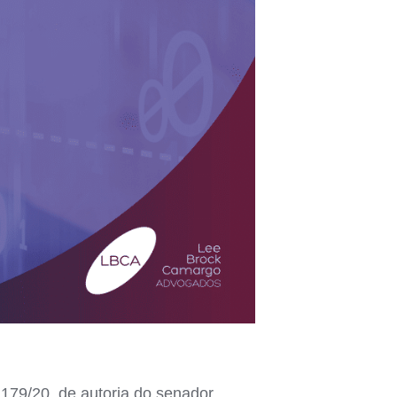
1.179/20, de autoria do senador