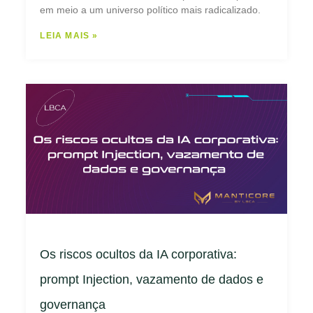
em meio a um universo político mais radicalizado.
LEIA MAIS »
Os riscos ocultos da IA corporativa:
prompt Injection, vazamento de dados e
governança