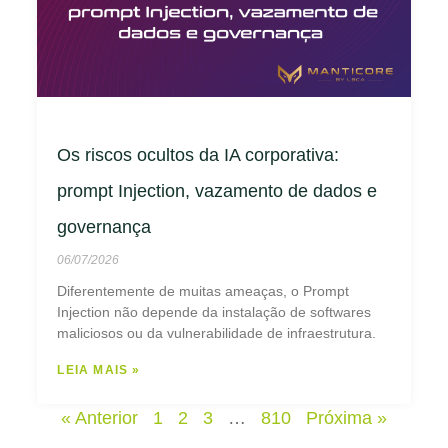
Os riscos ocultos da IA corporativa:
prompt Injection, vazamento de dados e
governança
06/07/2026
Diferentemente de muitas ameaças, o Prompt
Injection não depende da instalação de softwares
maliciosos ou da vulnerabilidade de infraestrutura.
LEIA MAIS »
« Anterior
1
2
3
…
810
Próxima »