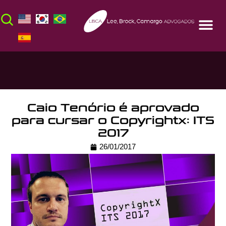
Caio Tenório é aprovado
para cursar o Copyrightx: ITS
2017
26/01/2017