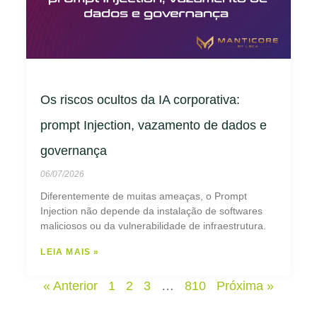
Os riscos ocultos da IA corporativa:
prompt Injection, vazamento de dados e
governança
06/07/2026
Diferentemente de muitas ameaças, o Prompt
Injection não depende da instalação de softwares
maliciosos ou da vulnerabilidade de infraestrutura.
LEIA MAIS »
« Anterior
1
2
3
…
810
Próxima »