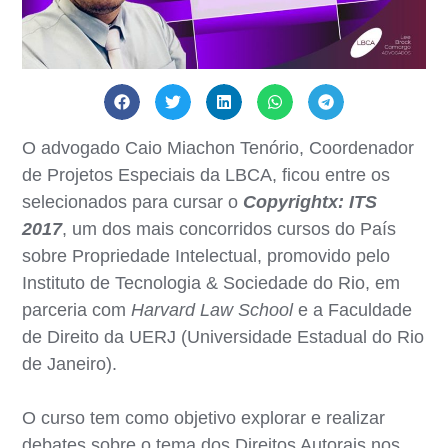
O advogado Caio Miachon Tenório, Coordenador
de Projetos Especiais da LBCA, ficou entre os
selecionados para cursar o
Copyrightx: ITS
2017
, um dos mais concorridos cursos do País
sobre Propriedade Intelectual, promovido pelo
Instituto de Tecnologia & Sociedade do Rio, em
parceria com
Harvard Law School
e a Faculdade
de Direito da UERJ (Universidade Estadual do Rio
de Janeiro).
O curso tem como objetivo explorar e realizar
debates sobre o tema dos Direitos Autorais nos