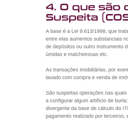
4. O que são
Suspeita (COS
A base é a Lei 9.613/1998, que trat
entre elas aumentos substanciais n
de depósitos ou outro instrumento 
úmidas e malcheirosas etc.
As transações imobiliárias, por ex
lavado com compra e venda de imóv
São suspeitas operações nas quais 
a configurar algum artifício de bur
divergente da base de cálculo do IT
pagamento realizado por terceiros, e