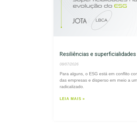
Resiliências e superficialidade
08/07/2026
Para alguns, o ESG está em conflito co
das empresas e disperso em meio a um 
radicalizado.
LEIA MAIS »