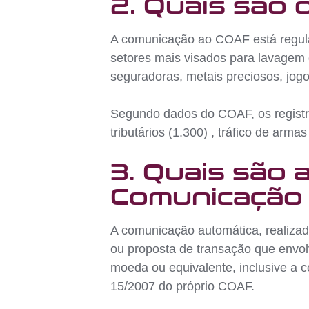
2. Quais são o
A comunicação ao COAF está regula
setores mais visados para lavagem de
seguradoras, metais preciosos, jogo
Segundo dados do COAF, os registro
tributários (1.300) , tráfico de arma
3. Quais são
Comunicação 
A comunicação automática, realizada
ou proposta de transação que envol
moeda ou equivalente, inclusive a 
15/2007 do próprio COAF.