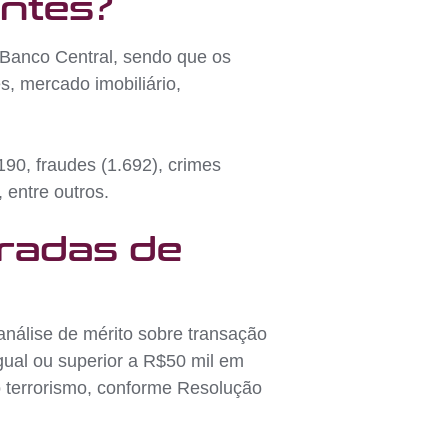
entes?
 Banco Central, sendo que os
s, mercado imobiliário,
90, fraudes (1.692), crimes
, entre outros.
eradas de
análise de mérito sobre transação
gual ou superior a R$50 mil em
 terrorismo, conforme Resolução