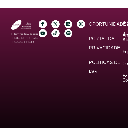
A 
OPORTUNIDADE
Ár
LET’S SHAPE
THE FUTURE
PORTAL DA
At
TOGETHER
PRIVACIDADE
Eq
POLÍTICAS DE
Co
IAG
Fa
Co