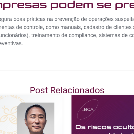
mpresas podem se pre
ura boas práticas na prevenção de operações suspeitas
mentas de controle, como manuais, cadastro de clientes
ncionários), treinamento de compliance, sistemas de c
eventivas.
Post Relacionados