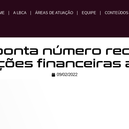
ME
A LBCA
ÁREAS DE ATUAÇÃO
EQUIPE
CONTEÚDOS
onta número re
ões financeiras 
09/02/2022