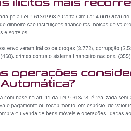
s ilícitos mais recorr
da pela Lei 9.613/1998 e Carta Circular 4.001/2020 do
 dinheiro são instituições financeiras, bolsas de valore
s e sorteios.
s envolveram tráfico de drogas (3.772), corrupção (2.51
s (468), crimes contra o sistema financeiro nacional (355)
 as operações consid
Automática?
 com base no art. 11 da Lei 9.613/98, é realizada sem 
va o pagamento ou recebimento, em espécie, de valor i
compra ou venda de bens móveis e operações ligadas ao