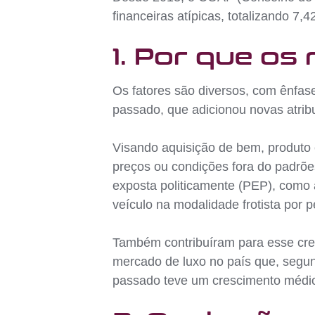
financeiras atípicas, totalizando 7
1. Por que os
Os fatores são diversos, com ênfase
passado, que adicionou novas atri
Visando aquisição de bem, produto 
preços ou condições fora do padrões
exposta politicamente (PEP), como 
veículo na modalidade frotista por p
Também contribuíram para esse cres
mercado de luxo no país que, segu
passado teve um crescimento médi