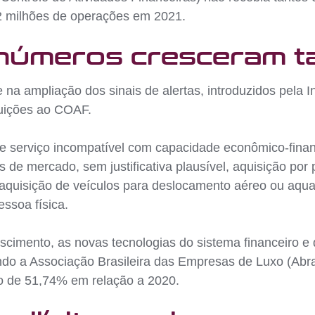
,42 milhões de operações em 2021.
 números cresceram t
 na ampliação dos sinais de alertas, introduzidos pela 
buições ao COAF.
e serviço incompatível com capacidade econômico-finan
 de mercado, sem justificativa plausível, aquisição por
aquisição de veículos para deslocamento aéreo ou aquav
essoa física.
cimento, as novas tecnologias do sistema financeiro e 
ndo a Associação Brasileira das Empresas de Luxo (Abr
o de 51,74% em relação a 2020.