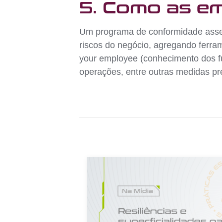
5. Como as e
Um programa de conformidade asseg
riscos do negócio, agregando ferra
your employee (conhecimento dos fu
operações, entre outras medidas pr