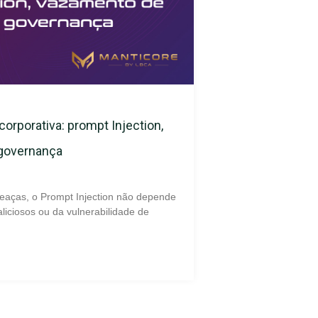
corporativa: prompt Injection,
 governança
eaças, o Prompt Injection não depende
liciosos ou da vulnerabilidade de