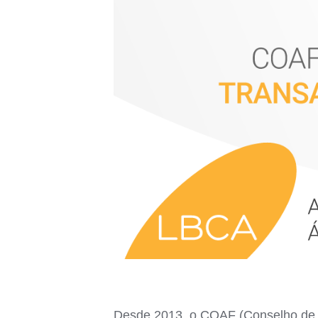
Desde 2013, o COAF (Conselho de C