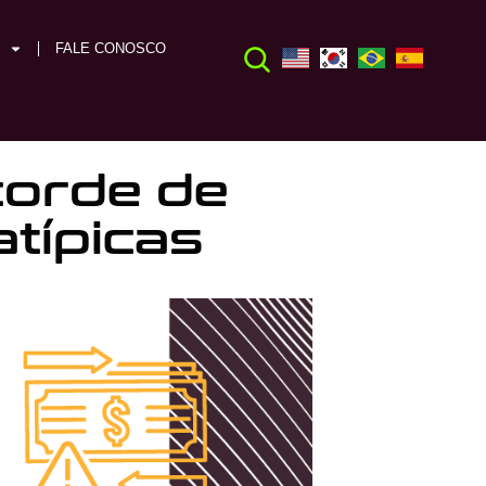
FALE CONOSCO
corde de
atípicas