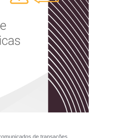
 comunicados de transações