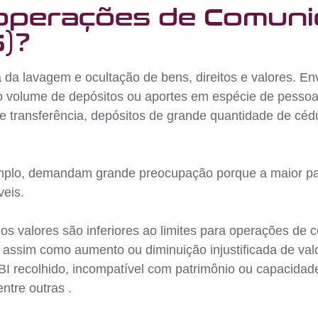
 operações de Comun
)?
a da lavagem e ocultação de bens, direitos e valores. En
o volume de depósitos ou aportes em espécie de pessoa 
de transferência, depósitos de grande quantidade de cé
emplo, demandam grande preocupação porque a maior part
eis.
os valores são inferiores ao limites para operações de 
la; assim como aumento ou diminuição injustificada de va
BI recolhido, incompatível com patrimônio ou capacidade
ntre outras .