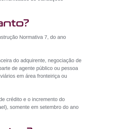
anto?
Instrução Normativa 7, do ano
ceira do adquirente, negociação de
 parte de agente público ou pessoa
iários em área fronteiriça ou
de crédito e o incremento do
ael), somente em setembro do ano