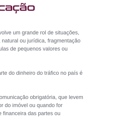
icação
volve um grande rol de situações,
natural ou jurídica, fragmentação
dulas de pequenos valores ou
e do dinheiro do tráfico no país é
comunicação obrigatória, que levem
lor do imóvel ou quando for
 financeira das partes ou