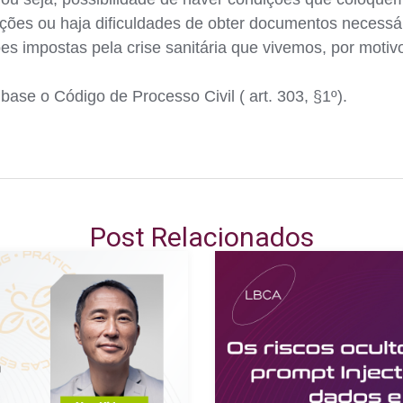
ções ou haja dificuldades de obter documentos necessá
ções impostas pela crise sanitária que vivemos, por moti
se o Código de Processo Civil ( art. 303, §1º).
Post Relacionados