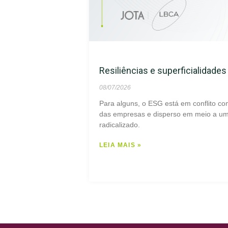
Resiliências e superficialidade
08/07/2026
Para alguns, o ESG está em conflito co
das empresas e disperso em meio a um 
radicalizado.
LEIA MAIS »