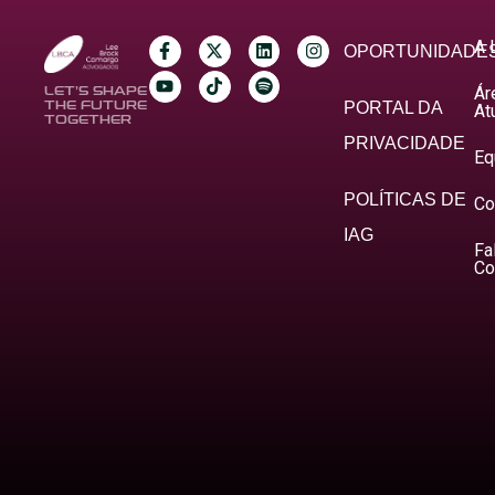
A 
OPORTUNIDADE
Ár
LET’S SHAPE
THE FUTURE
PORTAL DA
At
TOGETHER
PRIVACIDADE
Eq
POLÍTICAS DE
Co
IAG
Fa
Co