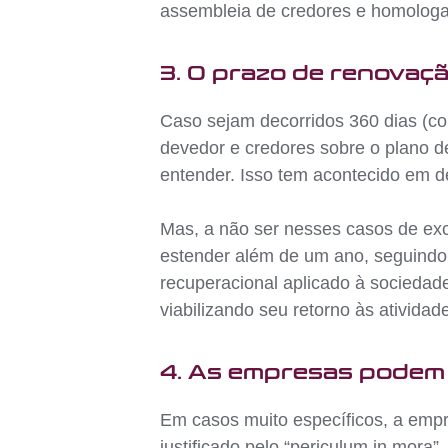
assembleia de credores e homologad
3. O prazo de renovaçã
Caso sejam decorridos 360 dias (co
devedor e credores sobre o plano d
entender. Isso tem acontecido em d
Mas, a não ser nesses casos de exc
estender além de um ano, seguindo 
recuperacional aplicado à sociedade
viabilizando seu retorno às atividad
4. As empresas podem 
Em casos muito específicos, a empr
justificado pelo “periculum in mora