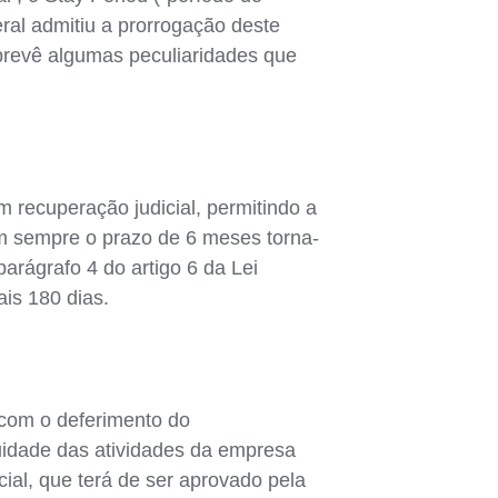
ral admitiu a prorrogação deste
 prevê algumas peculiaridades que
 recuperação judicial, permitindo a
em sempre o prazo de 6 meses torna-
parágrafo 4 do artigo 6 da Lei
is 180 dias.
 com o deferimento do
uidade das atividades da empresa
ial, que terá de ser aprovado pela