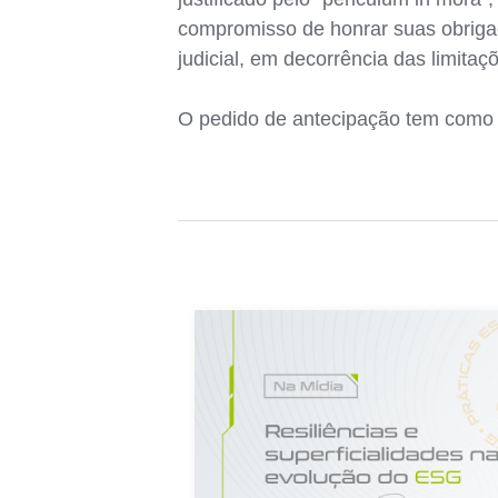
compromisso de honrar suas obriga
judicial, em decorrência das limita
O pedido de antecipação tem como ba