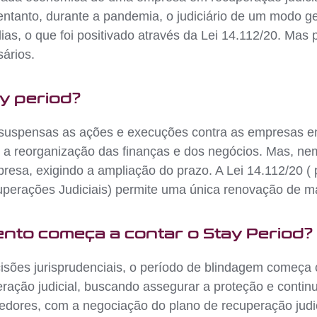
entanto, durante a pandemia, o judiciário de um modo ge
as, o que foi positivado através da Lei 14.112/20. Mas
ários.
ay period?
 suspensas as ações e execuções contra as empresas em
, a reorganização das finanças e dos negócios. Mas, n
presa, exigindo a ampliação do prazo. A Lei 14.112/20 ( 
uperações Judiciais) permite uma única renovação de ma
ento começa a contar o Stay Period?
isões jurisprudenciais, o período de blindagem começa
ação judicial, buscando assegurar a proteção e contin
edores, com a negociação do plano de recuperação judic