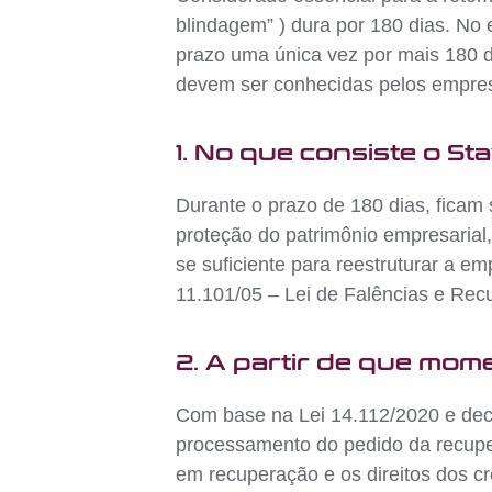
blindagem” ) dura por 180 dias. No 
prazo uma única vez por mais 180 di
devem ser conhecidas pelos empres
1. No que consiste o St
Durante o prazo de 180 dias, ficam
proteção do patrimônio empresarial
se suficiente para reestruturar a em
11.101/05 – Lei de Falências e Rec
2. A partir de que mom
Com base na Lei 14.112/2020 e dec
processamento do pedido da recuper
em recuperação e os direitos dos cr