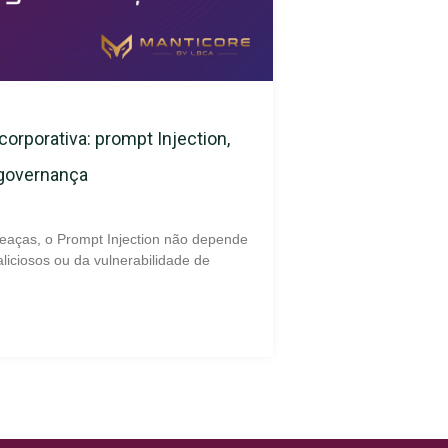
corporativa: prompt Injection,
 governança
eaças, o Prompt Injection não depende
liciosos ou da vulnerabilidade de