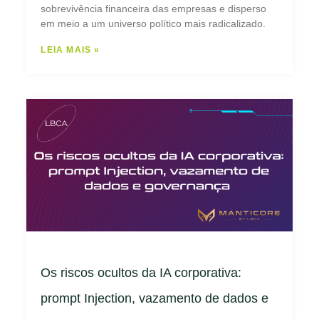
sobrevivência financeira das empresas e disperso
em meio a um universo político mais radicalizado.
LEIA MAIS »
Os riscos ocultos da IA corporativa:
prompt Injection, vazamento de dados e