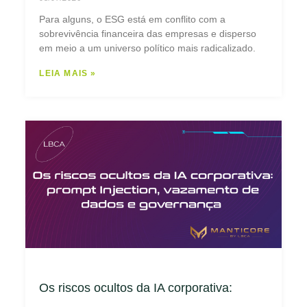
Para alguns, o ESG está em conflito com a
sobrevivência financeira das empresas e disperso
em meio a um universo político mais radicalizado.
LEIA MAIS »
Os riscos ocultos da IA corporativa: