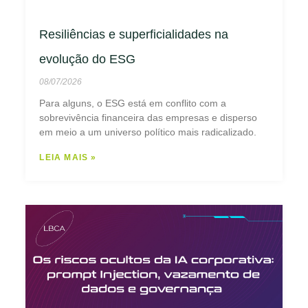
Resiliências e superficialidades na
evolução do ESG
08/07/2026
Para alguns, o ESG está em conflito com a
sobrevivência financeira das empresas e disperso
em meio a um universo político mais radicalizado.
LEIA MAIS »