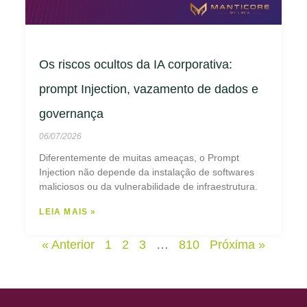
Os riscos ocultos da IA corporativa:
prompt Injection, vazamento de dados e
governança
06/07/2026
Diferentemente de muitas ameaças, o Prompt
Injection não depende da instalação de softwares
maliciosos ou da vulnerabilidade de infraestrutura.
LEIA MAIS »
« Anterior
1
2
3
…
810
Próxima »