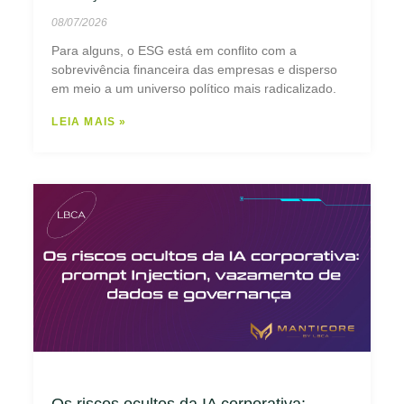
08/07/2026
Para alguns, o ESG está em conflito com a
sobrevivência financeira das empresas e disperso
em meio a um universo político mais radicalizado.
LEIA MAIS »