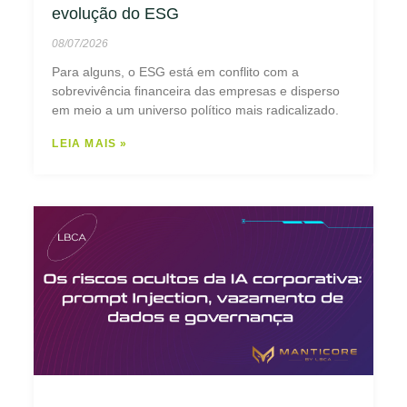
evolução do ESG
08/07/2026
Para alguns, o ESG está em conflito com a
sobrevivência financeira das empresas e disperso
em meio a um universo político mais radicalizado.
LEIA MAIS »