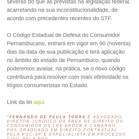
severas do que as previstas na legislação federal,
acarretando na sua inconstitucionalidade, de
acordo com precedentes recentes do STF.
O Código Estadual de Defesa do Consumidor
Pernambucano, entrará em vigor em 90 (noventa)
dias da data de sua publicação e terá aplicação
no âmbito do estado de Pernambuco, quando
poderemos avaliar, na prática, se o novo código
contribuirá para resolver com mais efetividade os
litígios consumeristas no Estado.
Link da lei
aqui
.
*
FERNANDO DE PAULA TORRE
É ADVOGADO,
DIRETOR JURÍDICO DA ÁREA DE DIREITO DO
CONSUMIDOR DA LEE BROCK E CAMARGO,
PÓS-GRADUADO EM DIREITO CONTRATUAL
PELA PUC-SP E ESPECIALISTA EM PROCESSO
CIVIL PELA FGV