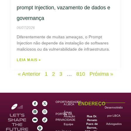
prompt Injection, vazamento de dados e
governança
06/07/2026
Diferentemente de muitas ameaças, o Prompt
Injection não depende da instalação de softwares
maliciosos ou da vulnerabilidade de infraestrutura.
LEIA MAIS »
« Anterior
1
2
3
…
810
Próxima »
OPORTUNIDADES
ENDEREÇO
A LBCA
Desenvolvido
Áreas
PORTAL DA
de
LET’S
por LBCA
Rua Dr.
Atuação
SHAPE
PRIVACIDADE
Renato
Paes de
THE
Advogados
Equipe
Barros,
FUTURE