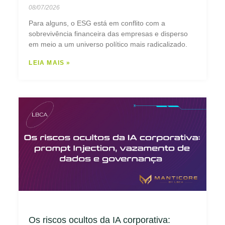
08/07/2026
Para alguns, o ESG está em conflito com a
sobrevivência financeira das empresas e disperso
em meio a um universo político mais radicalizado.
LEIA MAIS »
Os riscos ocultos da IA corporativa: