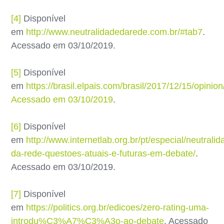
[4]
Disponível
em
http://www.neutralidadedarede.com.br/#tab7
.
Acessado em 03/10/2019.
[5]
Disponível
em
https://brasil.elpais.com/brasil/2017/12/15/opin
Acessado em 03/10/2019
.
[6]
Disponível
em
http://www.internetlab.org.br/pt/especial/neutralid
da-rede-questoes-atuais-e-futuras-em-debate/
.
Acessado em 03/10/2019.
[7]
Disponível
em
https://politics.org.br/edicoes/zero-rating-uma-
introdu%C3%A7%C3%A3o-ao-debate
. Acessado