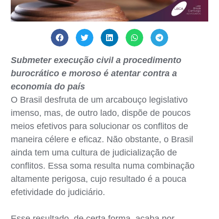
Submeter execução civil a procedimento
burocrático e moroso é atentar contra a
economia do país
O Brasil desfruta de um arcabouço legislativo
imenso, mas, de outro lado, dispõe de poucos
meios efetivos para solucionar os conflitos de
maneira célere e eficaz. Não obstante, o Brasil
ainda tem uma cultura de judicialização de
conflitos. Essa soma resulta numa combinação
altamente perigosa, cujo resultado é a pouca
efetividade do judiciário.
Esse resultado, de certa forma, acaba por