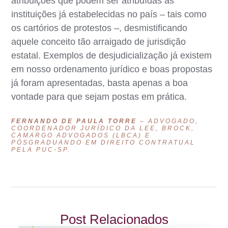
atribuições que podem ser atribuídas às
instituições já estabelecidas no país – tais como
os cartórios de protestos –, desmistificando
aquele conceito tão arraigado de jurisdição
estatal. Exemplos de desjudicialização já existem
em nosso ordenamento jurídico e boas propostas
já foram apresentadas, basta apenas a boa
vontade para que sejam postas em prática.
FERNANDO DE PAULA TORRE
– ADVOGADO,
COORDENADOR JURÍDICO DA LEE, BROCK,
CAMARGO ADVOGADOS (LBCA) E
PÓSGRADUANDO EM DIREITO CONTRATUAL
PELA PUC-SP.
Post Relacionados