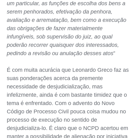
um particular, as funções de escolha dos bens a
serem penhorados, efetivação da penhora,
avaliação e arrematação, bem como a execução
das obrigações de fazer materialmente
infungíveis, sob supervisão do juiz, ao qual
poderão recorrer quaisquer dos interessados,
pedindo a revisão ou anulação desses atos
”
É com muita acurácia que Leonardo Greco faz as
suas ponderações acerca da premente
necessidade de desjudicialização, mas
infelizmente, ainda é com bastante timidez que o
tema é enfrentado. Com o advento do Novo
Código de Processo Civil pouca coisa mudou no
processo de execução no sentido de
desjudicializa-lo. É claro que o NCPD acertou em
manter a possibilidade de alienação por iniciativa