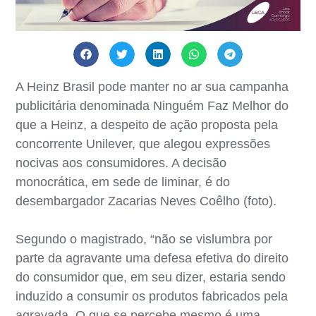
A Heinz Brasil pode manter no ar sua campanha
publicitária denominada Ninguém Faz Melhor do
que a Heinz, a despeito de ação proposta pela
concorrente Unilever, que alegou expressões
nocivas aos consumidores. A decisão
monocrática, em sede de liminar, é do
desembargador Zacarias Neves Coêlho (foto).
Segundo o magistrado, “não se vislumbra por
parte da agravante uma defesa efetiva do direito
do consumidor que, em seu dizer, estaria sendo
induzido a consumir os produtos fabricados pela
agravada. O que se percebe mesmo é uma