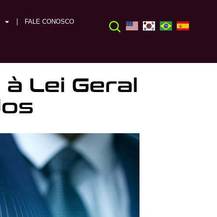
FALE CONOSCO
à Lei Geral
dos