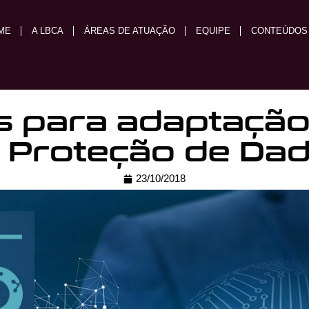
ME
A LBCA
ÁREAS DE ATUAÇÃO
EQUIPE
CONTEÚDOS
s para adaptação 
 Proteção de Da
23/10/2018