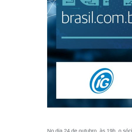
No dia 24 de outubro, às 19h, o sóc