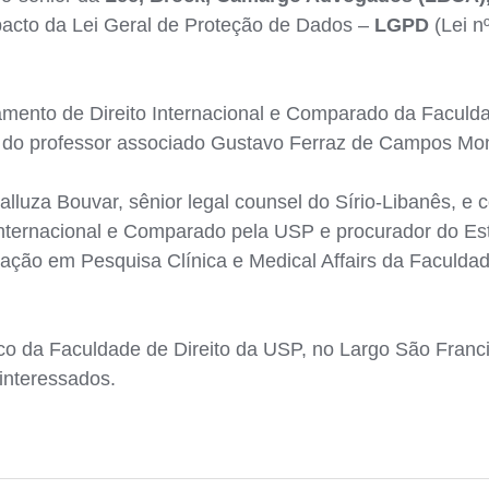
pacto da Lei Geral de Proteção de Dados –
LGPD
(Lei n
mento de Direito Internacional e Comparado da Faculda
 do professor associado Gustavo Ferraz de Campos Mo
luza Bouvar, sênior legal counsel do Sírio-Libanês, e
Internacional e Comparado pela USP e procurador do Es
ação em Pesquisa Clínica e Medical Affairs da Faculda
ico da Faculdade de Direito da USP, no Largo São Franc
interessados.