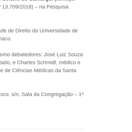
º 13.709/2018) – na Pesquisa
de de Direito da Universidade de
naco.
 como debatedores: José Luiz Souza
tado, e Charles Schmidt, médico e
de de Ciências Médicas da Santa
isco, s/n, Sala da Congregação – 1º