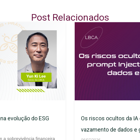
Post Relacionados
s na evolução do ESG
Os riscos ocultos da IA 
vazamento de dados e
m a sobrevivência financeira