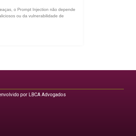
eaças, o Prompt Injection não depende
liciosos ou da vulnerabilidade de
nvolvido por LBCA Advogados