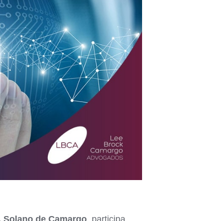
, Solano de Camargo
, participa