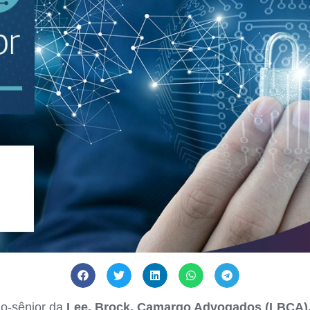
io-sênior da
Lee, Brock, Camargo Advogados (LBCA)