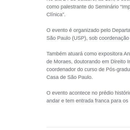
como palestrante do Seminário “Im
Clínica”.
O evento é organizado pelo Departa
São Paulo (USP), sob coordenação
Também atuará como expositora Anal
de Moraes, doutorando em Direito 
coordenador do curso de Pós-gradu
Casa de São Paulo.
O evento acontece no prédio histór
andar e tem entrada franca para os 