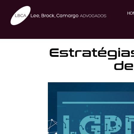
HO
Estratégia
de