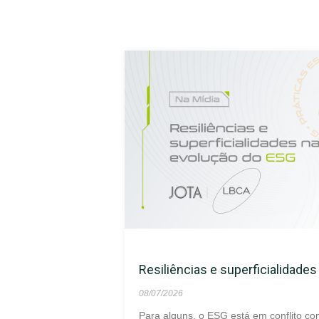
Resiliências e superficialidade
08/07/2026
Para alguns, o ESG está em conflito co