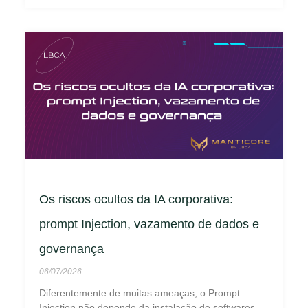
Os riscos ocultos da IA corporativa:
prompt Injection, vazamento de dados e
governança
06/07/2026
Diferentemente de muitas ameaças, o Prompt
Injection não depende da instalação de softwares