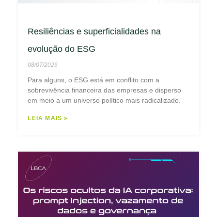
Resiliências e superficialidades na
evolução do ESG
08/07/2026
Para alguns, o ESG está em conflito com a
sobrevivência financeira das empresas e disperso
em meio a um universo político mais radicalizado.
LEIA MAIS »