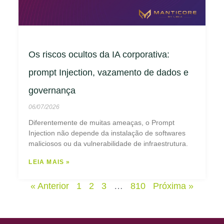
Os riscos ocultos da IA corporativa:
prompt Injection, vazamento de dados e
governança
06/07/2026
Diferentemente de muitas ameaças, o Prompt
Injection não depende da instalação de softwares
maliciosos ou da vulnerabilidade de infraestrutura.
LEIA MAIS »
« Anterior
1
2
3
…
810
Próxima »