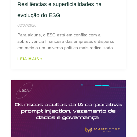
Resiliências e superficialidades na
evolução do ESG
08/07/2026
Para alguns, o ESG está em conflito com a
sobrevivência financeira das empresas e disperso
em meio a um universo político mais radicalizado.
LEIA MAIS »