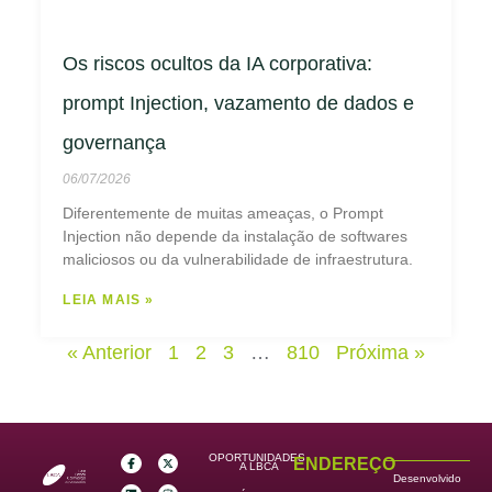
Os riscos ocultos da IA corporativa:
prompt Injection, vazamento de dados e
governança
06/07/2026
Diferentemente de muitas ameaças, o Prompt
Injection não depende da instalação de softwares
maliciosos ou da vulnerabilidade de infraestrutura.
LEIA MAIS »
« Anterior
1
2
3
…
810
Próxima »
OPORTUNIDADES
ENDEREÇO
A LBCA
Desenvolvido