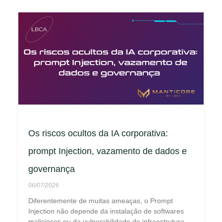
Os riscos ocultos da IA corporativa:
prompt Injection, vazamento de dados e
governança
06/07/2026
Diferentemente de muitas ameaças, o Prompt
Injection não depende da instalação de softwares
maliciosos ou da vulnerabilidade de infraestrutura.