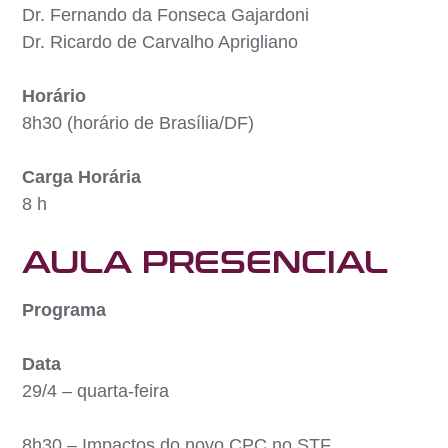
Dr. Fernando da Fonseca Gajardoni
Dr. Ricardo de Carvalho Aprigliano
Horário
8h30 (horário de Brasília/DF)
Carga Horária
8 h
AULA PRESENCIAL
Programa
Data
29/4 – quarta-feira
8h30 – Impactos do novo CPC no STF.