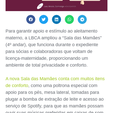
Para garantir apoio e estímulo ao aleitamento
materno, a LBCA ampliou a “Sala das Mamães”
(4º andar), que funciona durante o expediente
para sócias e colaboradoras que voltam de
licença-maternidade, proporcionando um
ambiente de total privacidade e conforto.
A nova Sala das Mamães conta com muitos itens
de conforto
, como uma poltrona especial com
apoio para os pés, mesa lateral, tomadas para
plugar a bomba de extração de leite e acesso ao
serviço de Spotify, para que as mamães possam
ouvir suas músicas preferidas em caixas de som