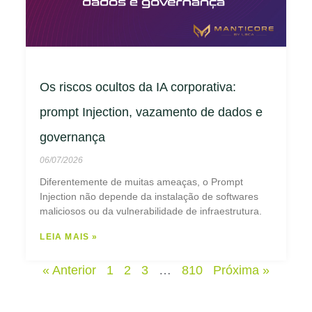
Os riscos ocultos da IA corporativa:
prompt Injection, vazamento de dados e
governança
06/07/2026
Diferentemente de muitas ameaças, o Prompt
Injection não depende da instalação de softwares
maliciosos ou da vulnerabilidade de infraestrutura.
LEIA MAIS »
« Anterior
1
2
3
…
810
Próxima »