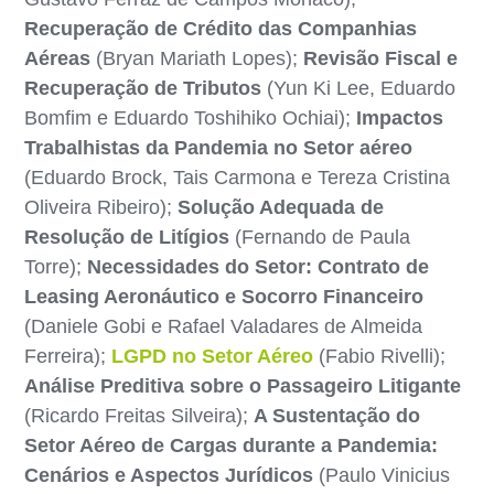
Recuperação de Crédito das Companhias
Aéreas
(Bryan Mariath Lopes);
Revisão Fiscal e
Recuperação de Tributos
(Yun Ki Lee, Eduardo
Bomfim e Eduardo Toshihiko Ochiai);
Impactos
Trabalhistas da Pandemia no Setor aéreo
(Eduardo Brock, Tais Carmona e Tereza Cristina
Oliveira Ribeiro);
Solução Adequada de
Resolução de Litígios
(Fernando de Paula
Torre);
Necessidades do Setor: Contrato de
Leasing Aeronáutico e Socorro Financeiro
(Daniele Gobi e Rafael Valadares de Almeida
Ferreira);
LGPD no Setor Aéreo
(Fabio Rivelli);
Análise Preditiva sobre o Passageiro Litigante
(Ricardo Freitas Silveira);
A Sustentação do
Setor Aéreo de Cargas durante a Pandemia:
Cenários e Aspectos Jurídicos
(Paulo Vinicius