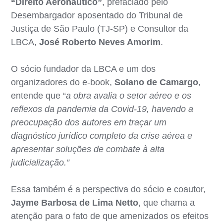
“Direito Aeronáutico”
, prefaciado pelo
Desembargador aposentado do Tribunal de
Justiça de São Paulo (TJ-SP) e Consultor da
LBCA,
José Roberto Neves Amorim
.
O sócio fundador da LBCA e um dos
organizadores do e-book,
Solano de Camargo
,
entende que “
a obra avalia o setor aéreo e os
reflexos da pandemia da Covid-19, havendo a
preocupação dos autores em traçar um
diagnóstico jurídico completo da crise aérea e
apresentar soluções de combate à alta
judicialização.”
Essa também é a perspectiva do sócio e coautor,
Jayme Barbosa de Lima Netto
, que chama a
atenção para o fato de que amenizados os efeitos