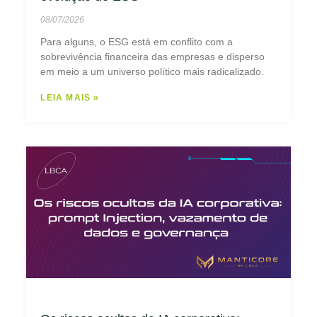
08/07/2026
Para alguns, o ESG está em conflito com a
sobrevivência financeira das empresas e disperso
em meio a um universo político mais radicalizado.
LEIA MAIS »