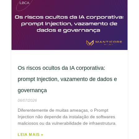
Os riscos ocultos da IA corporativa:
prompt Injection, vazamento de dados e
governança
06/07/2026
Diferentemente de muitas ameaças, o Prompt
Injection não depende da instalação de softwares
maliciosos ou da vulnerabilidade de infraestrutura.
LEIA MAIS »