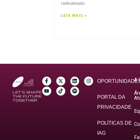
radicalizado.
LEIA MAIS »
A 
OPORTUNIDADE
Ár
LET’S SHAPE
THE FUTURE
PORTAL DA
At
TOGETHER
PRIVACIDADE
Eq
POLÍTICAS DE
Co
IAG
Fa