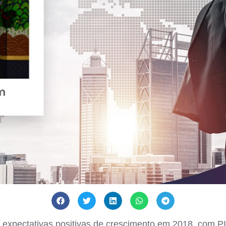
m expectativas positivas de crescimento em 2018, com P