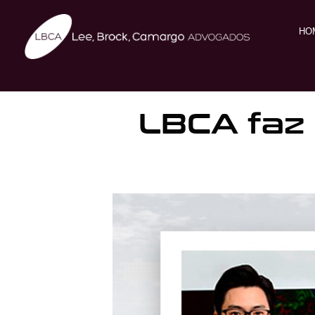
HO
LBCA faz