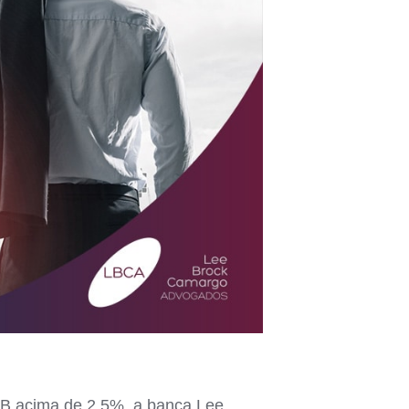
IB acima de 2,5%, a banca Lee,