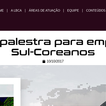
ME
A LBCA
ÁREAS DE ATUAÇÃO
EQUIPE
CONTEÚDOS
 palestra para em
Sul-Coreanos
10/10/2017