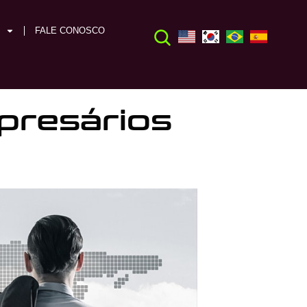
FALE CONOSCO
presários