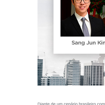
Diante de um cenário brasileiro co