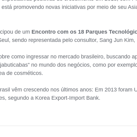
stá promovendo novas iniciativas por meio de seu Asia
icipou de um
Encontro com os 18 Parques Tecnológic
 Seul, sendo representada pelo consultor, Sang Jun Kim,
sobre como ingressar no mercado brasileiro, buscando a
“jabuticabas” no mundo dos negócios, como por exemplo, 
rea de cosméticos.
Brasil vêm crescendo nos últimos anos: Em 2013 foram
es, segundo a Korea Export-Import Bank.