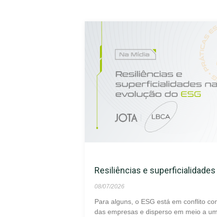
Resiliências e superficialidade
08/07/2026
Para alguns, o ESG está em conflito co
das empresas e disperso em meio a um 