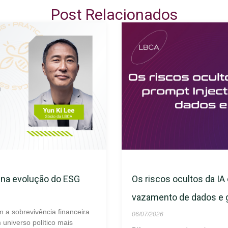
Post Relacionados
s na evolução do ESG
Os riscos ocultos da IA 
vazamento de dados e
m a sobrevivência financeira
06/07/2026
universo político mais