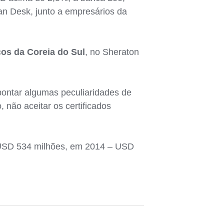
n Desk, junto a empresários da
os da Coreia do Sul
, no Sheraton
pontar algumas peculiaridades de
não aceitar os certificados
 USD 534 milhões, em 2014 – USD