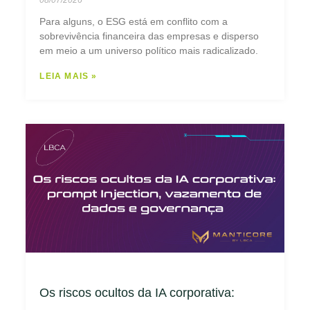
Para alguns, o ESG está em conflito com a
sobrevivência financeira das empresas e disperso
em meio a um universo político mais radicalizado.
LEIA MAIS »
Os riscos ocultos da IA corporativa: