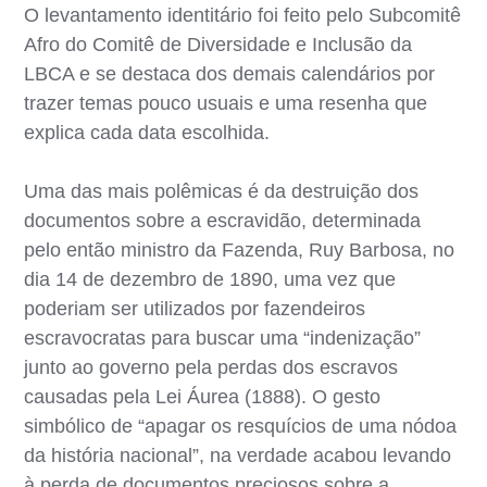
O levantamento identitário foi feito pelo Subcomitê
Afro do Comitê de Diversidade e Inclusão da
LBCA e se destaca dos demais calendários por
trazer temas pouco usuais e uma resenha que
explica cada data escolhida.
Uma das mais polêmicas é da destruição dos
documentos sobre a escravidão, determinada
pelo então ministro da Fazenda, Ruy Barbosa, no
dia 14 de dezembro de 1890, uma vez que
poderiam ser utilizados por fazendeiros
escravocratas para buscar uma “indenização”
junto ao governo pela perdas dos escravos
causadas pela Lei Áurea (1888). O gesto
simbólico de “apagar os resquícios de uma nódoa
da história nacional”, na verdade acabou levando
à perda de documentos preciosos sobre a