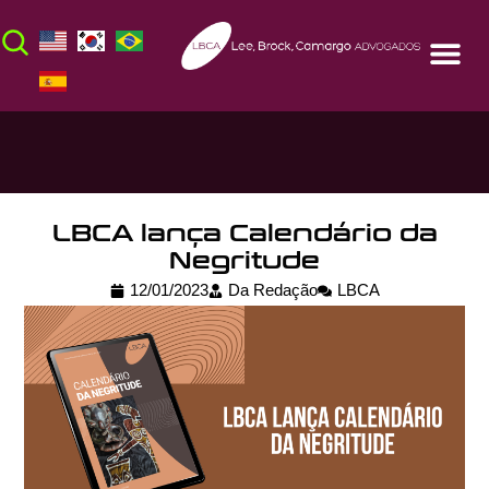
LBCA lança Calendário da
Negritude
12/01/2023
Da Redação
LBCA