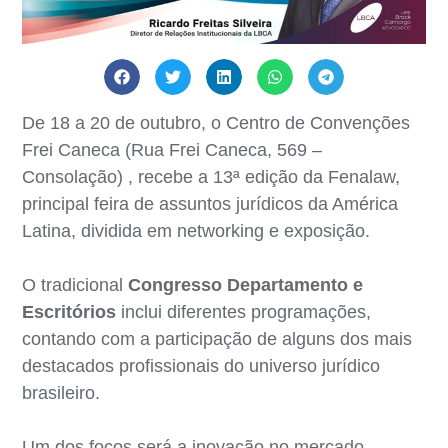
De 18 a 20 de outubro, o Centro de Convenções
Frei Caneca (Rua Frei Caneca, 569 –
Consolação) , recebe a 13ª edição da Fenalaw,
principal feira de assuntos jurídicos da América
Latina, dividida em networking e exposição.
O tradicional
Congresso Departamento e
Escritórios
inclui diferentes programações,
contando com a participação de alguns dos mais
destacados profissionais do universo jurídico
brasileiro.
Um dos focos será a inovação no mercado