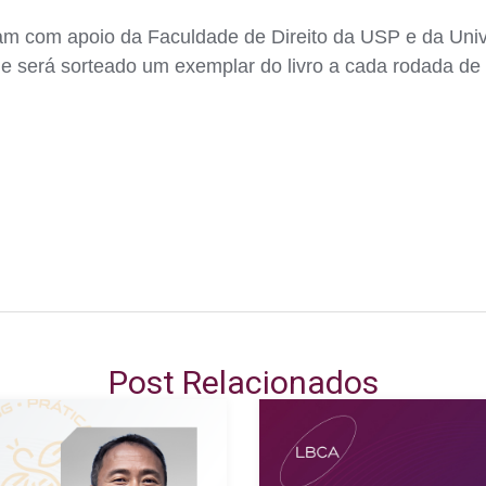
tam com apoio da Faculdade de Direito da USP e da Un
s e será sorteado um exemplar do livro a cada rodada de
Post Relacionados