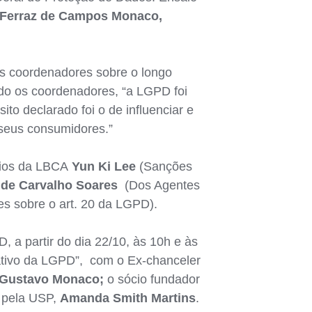
Ferraz de Campos Monaco,
ios coordenadores sobre o longo
ndo os coordenadores, “a LGPD foi
to declarado foi o de influenciar e
seus consumidores.”
ócios da LBCA
Yun Ki Lee
(Sanções
 de Carvalho Soares
(Dos Agentes
s sobre o art. 20 da LGPD).
 a partir do dia 22/10, às 10h e às
lativo da LGPD”, com o Ex-chanceler
Gustavo Monaco;
o sócio fundador
 pela USP,
Amanda Smith Martins
.