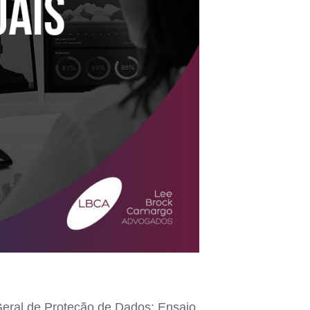
Geral de Proteção de Dados: Ensaio