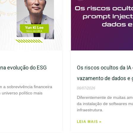
s na evolução do ESG
Os riscos ocultos da IA 
vazamento de dados e
m a sobrevivência financeira
06/07/2026
universo político mais
Diferentemente de muitas am
da instalação de softwares ma
infraestrutura.
LEIA MAIS »