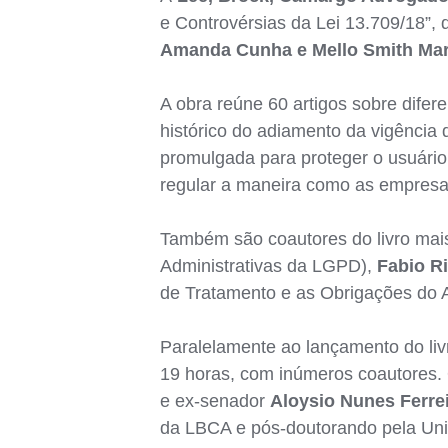
e Controvérsias da Lei 13.709/18”, 
Amanda Cunha e Mello Smith Mar
A obra reúne 60 artigos sobre difer
histórico do adiamento da vigência
promulgada para proteger o usuário 
regular a maneira como as empresa
Também são coautores do livro mais
Administrativas da LGPD),
Fabio Ri
de Tratamento e as Obrigações do 
Paralelamente ao lançamento do livr
19 horas, com inúmeros coautores. 
e ex-senador
Aloysio Nunes Ferre
da LBCA e pós-doutorando pela Un