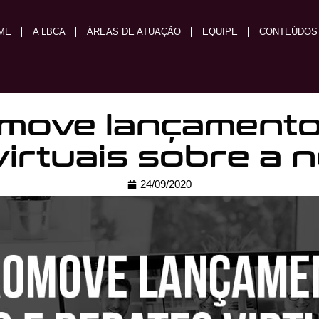
ME
A LBCA
ÁREAS DE ATUAÇÃO
EQUIPE
CONTEÚDOS
ove lançamento 
virtuais sobre a 
24/09/2020