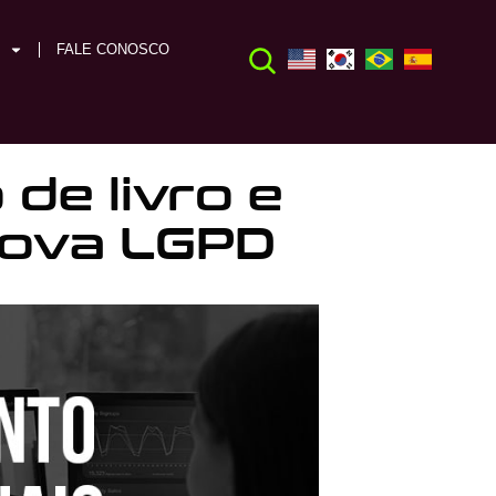
FALE CONOSCO
de livro e
nova LGPD