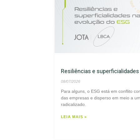
Resiliências e superficialidade
08/07/2026
Para alguns, o ESG está em conflito co
das empresas e disperso em meio a um 
radicalizado.
LEIA MAIS »