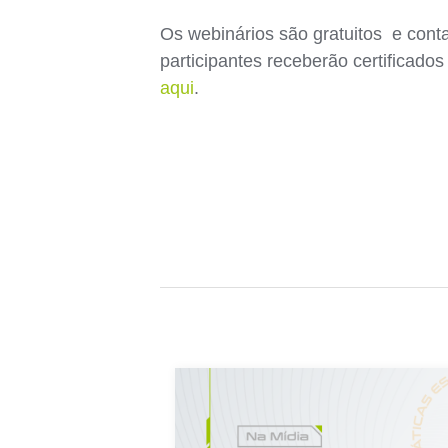
Os webinários são gratuitos e con
participantes receberão certificado
aqui
.