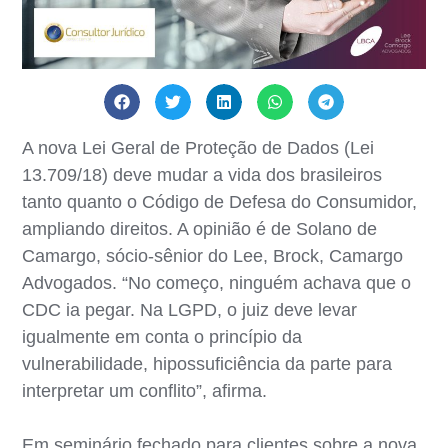
A nova Lei Geral de Proteção de Dados (Lei
13.709/18) deve mudar a vida dos brasileiros
tanto quanto o Código de Defesa do Consumidor,
ampliando direitos. A opinião é de Solano de
Camargo, sócio-sênior do Lee, Brock, Camargo
Advogados. “No começo, ninguém achava que o
CDC ia pegar. Na LGPD, o juiz deve levar
igualmente em conta o princípio da
vulnerabilidade, hipossuficiência da parte para
interpretar um conflito”, afirma.
Em seminário fechado para clientes sobre a nova