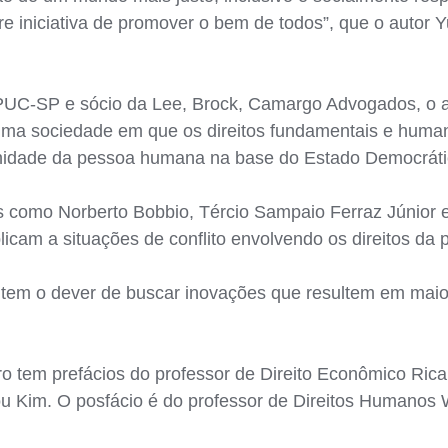
vre iniciativa de promover o bem de todos”, que o autor 
PUC-SP e sócio da Lee, Brock, Camargo Advogados, o a
uma sociedade em que os direitos fundamentais e huma
gnidade da pessoa humana na base do Estado Democrátic
os como Norberto Bobbio, Tércio Sampaio Ferraz Júnior 
icam a situações de conflito envolvendo os direitos da
to tem o dever de buscar inovações que resultem em maio
ivro tem prefácios do professor de Direito Econômico Ric
u Kim. O posfácio é do professor de Direitos Humanos 