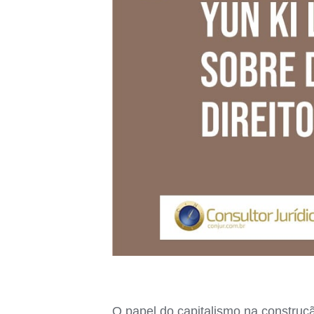
O papel do capitalismo na construç