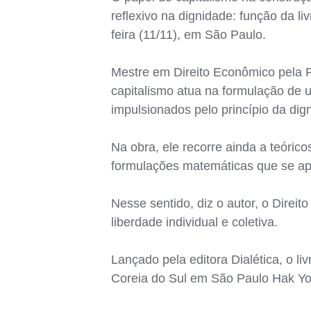
reflexivo na dignidade: função da li
feira (11/11), em São Paulo.
Mestre em Direito Econômico pela 
capitalismo atua na formulação de 
impulsionados pelo princípio da di
Na obra, ele recorre ainda a teóric
formulações matemáticas que se apl
Nesse sentido, diz o autor, o Direi
liberdade individual e coletiva.
Lançado pela editora Dialética, o l
Coreia do Sul em São Paulo Hak Yo