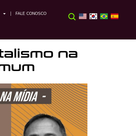
FALE CONOSCO
talismo na
omum