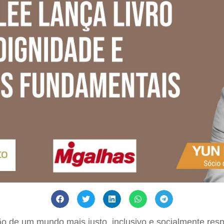
ão de um mundo mais justo, inclusivo e socialmente resp