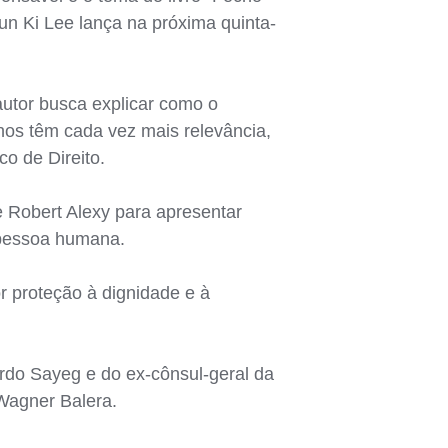
Yun Ki Lee lança na próxima quinta-
utor busca explicar como o
nos têm cada vez mais relevância,
o de Direito.
e Robert Alexy para apresentar
 pessoa humana.
r proteção à dignidade e à
ardo Sayeg e do ex-cônsul-geral da
Wagner Balera.