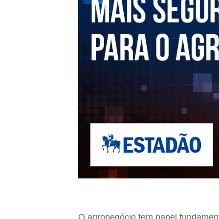
O agronegócio tem papel fundamenta