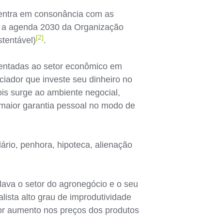
 entra em consonância com as
o a agenda 2030 da Organização
[2]
stentável)
.
sentadas ao setor econômico em
ciador que investe seu dinheiro no
ois surge ao ambiente negocial,
 maior garantia pessoal no modo de
dário, penhora, hipoteca, alienação
lava o setor do agronegócio e o seu
lista alto grau de improdutividade
or aumento nos preços dos produtos