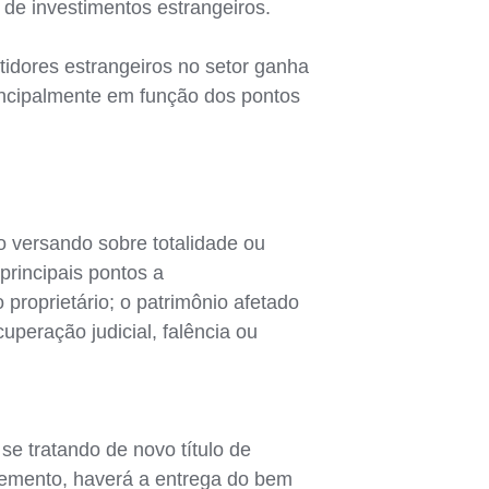
 de investimentos estrangeiros.
idores estrangeiros no setor ganha
incipalmente em função dos pontos
o versando sobre totalidade ou
principais pontos a
 proprietário; o patrimônio afetado
uperação judicial, falência ou
se tratando de novo título de
lemento, haverá a entrega do bem