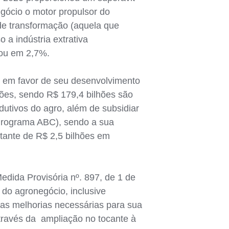
egócio o motor propulsor do
e transformação (aquela que
a indústria extrativa
nou em 2,7%.
s em favor de seu desenvolvimento
hões, sendo R$ 179,4 bilhões são
dutivos do agro, além de subsidiar
(Programa ABC), sendo a sua
ntante de R$ 2,5 bilhões em
edida Provisória nº. 897, de 1 de
r do agronegócio, inclusive
as melhorias necessárias para sua
través da ampliação no tocante à