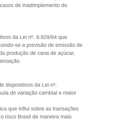
s casos de inadimplemento do
tivos da Lei nº. 8.929/94 que
luindo-se a previsão de emissão de
 da produção de cana de açúcar,
ransação.
e dispositivos da Lei nº.
ula de variação cambial e maior
ca que influi sobre as transações
 o risco Brasil de maneira mais