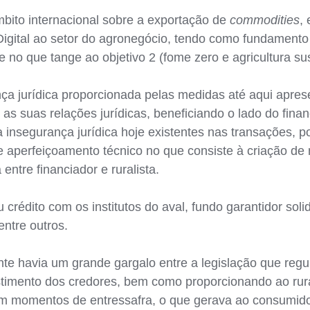
bito internacional sobre a exportação de
commodities
,
igital ao setor do agronegócio, tendo como fundament
no que tange ao objetivo 2 (fome zero e agricultura su
ça jurídica proporcionada pelas medidas até aqui apre
as suas relações jurídicas, beneficiando o lado do finan
a insegurança jurídica hoje existentes nas transações, p
 e aperfeiçoamento técnico no que consiste à criação de
entre financiador e ruralista.
 crédito com os institutos do aval, fundo garantidor soli
entre outros.
nte havia um grande gargalo entre a legislação que regu
estimento dos credores, bem como proporcionando ao rura
 em momentos de entressafra, o que gerava ao consumid