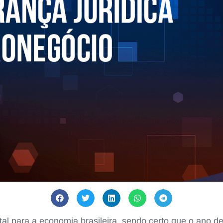
l para a economia brasileira, sendo certo que o ano d