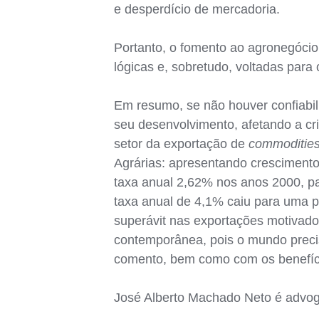
e desperdício de mercadoria.
Portanto, o fomento ao agronegócio
lógicas e, sobretudo, voltadas para 
Em resumo, se não houver confiabili
seu desenvolvimento, afetando a cr
setor da exportação de
commoditie
Agrárias: apresentando cresciment
taxa anual 2,62% nos anos 2000, p
taxa anual de 4,1% caiu para uma p
superávit nas exportações motivado
contemporânea, pois o mundo precis
comento, bem como com os benefícios
José Alberto Machado Neto é advo