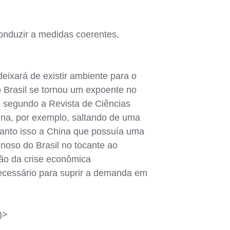
conduzir a medidas coerentes,
eixará de existir ambiente para o
o Brasil se tornou um expoente no
,
segundo a Revista de Ciências
ina, por exemplo, saltando de uma
anto isso a China que possuía uma
noso do Brasil no tocante ao
zão da crise econômica
ecessário para suprir a demanda em
)>