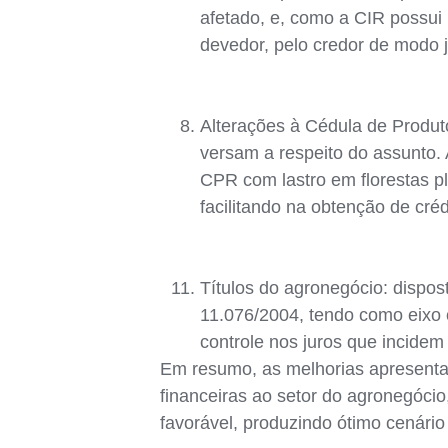
afetado, e, como a CIR possui 
devedor, pelo credor de modo ju
Alterações à Cédula de Produto 
versam a respeito do assunto.
CPR com lastro em florestas p
facilitando na obtenção de créd
Títulos do agronegócio: dispos
11.076/2004, tendo como eixo 
controle nos juros que incidem 
Em resumo, as melhorias apresentada
financeiras ao setor do agronegócio
favorável, produzindo ótimo cenário