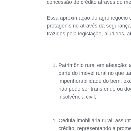
concessão de crédito através do mer
Essa aproximação do agronegócio co
protagonismo através da segurança 
trazidos pela legislação, aludidos, a
Patrimônio rural em afetação: 
parte do imóvel rural no que t
impenhorabilidade do bem, excet
não pode ser transferido ou doa
insolvência civil;
Cédula imobiliária rural: assun
crédito, representando a prom