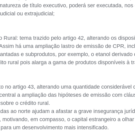
natureza de título executivo, poderá ser executada, no
dicial ou extrajudicial;
Rural: tema trazido pelo artigo 42, alterando os disposi
 Assim há uma ampliação lastro de emissão de CPR, inc
lantadas e subprodutos, por exemplo, o etanol derivado
ito rural pois alarga a gama de produtos disponíveis à t
to no artigo 43, alterando uma quantidade considerável d
central a ampliação das hipóteses de emissão com cláus
sobre o crédito rural.
s ao norte ajudam a afastar a grave insegurança jurídi
, motivando, em compasso, o capital estrangeiro a olhar
 para um desenvolvimento mais intensificado.