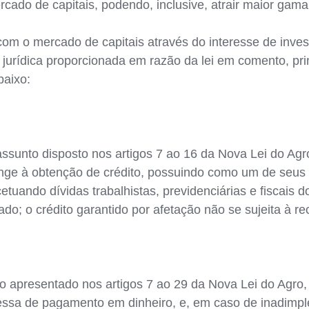
cado de capitais, podendo, inclusive, atrair maior gama
m o mercado de capitais através do interesse de invest
jurídica proporcionada em razão da lei em comento, pr
baixo:
assunto disposto nos artigos 7 ao 16 da Nova Lei do Agr
ange à obtenção de crédito, possuindo como um de seus 
uando dívidas trabalhistas, previdenciárias e fiscais do
do; o crédito garantido por afetação não se sujeita à rec
to apresentado nos artigos 7 ao 29 da Nova Lei do Agro, 
essa de pagamento em dinheiro, e, em caso de inadimp