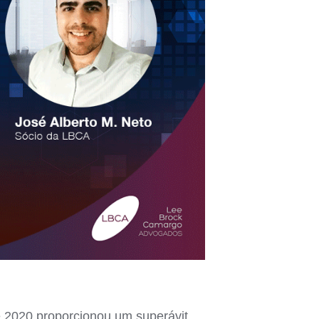
e 2020 proporcionou um superávit