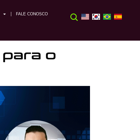
FALE CONOSCO
 para o