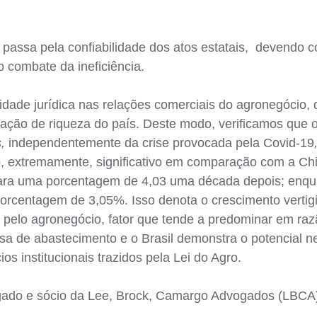
 passa pela confiabilidade dos atos estatais, devendo 
o combate da ineficiência.
dade jurídica nas relações comerciais do agronegócio, d
iação de riqueza do país. Deste modo, verificamos que 
s,
independentemente da crise provocada pela Covid-19
o, extremamente, significativo em comparação com a Ch
ara uma porcentagem de 4,03 uma década depois; enqu
orcentagem de 3,05%. Isso denota o crescimento vertigi
 pelo agronegócio, fator que tende a predominar em ra
a de abastecimento e o Brasil demonstra o potencial n
 institucionais trazidos pela Lei do Agro.
gado e sócio da Lee, Brock, Camargo Advogados (LBCA