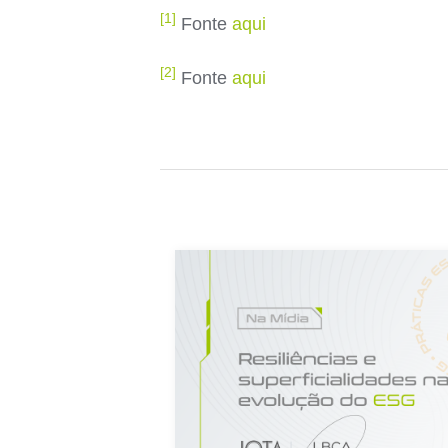
[1]
Fonte
aqui
[2]
Fonte
aqui