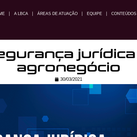
ME
A LBCA
ÁREAS DE ATUAÇÃO
EQUIPE
CONTEÚDOS
egurança jurídica
agronegócio
30/03/2021