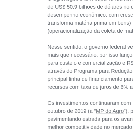
de US$ 50,9 bilhões de dólares no 
desempenho econômico, com cresci
transforma matéria prima em bens)
(operacionalização da coleta de mat
Nesse sentido, o governo federal 
mais que necessário, por isso lanç
para custeio e comercialização e R$
através do Programa para Redução 
principal linha de financiamento par
recursos com taxa de juros de 6% a
Os investimentos continuaram com L
outubro de 2019 (a “
MP do Agro
”),
pavimentando estrada para os avanç
melhor competitividade no mercado 