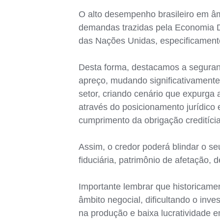
O alto desempenho brasileiro em âm
demandas trazidas pela Economia D
das Nações Unidas, especificamente 
Desta forma, destacamos a seguran
apreço, mudando significativamente 
setor, criando cenário que expurga 
através do posicionamento jurídico
cumprimento da obrigação creditícia 
Assim, o credor poderá blindar o seu
fiduciária, patrimônio de afetação, d
Importante lembrar que historicame
âmbito negocial, dificultando o inv
na produção e baixa lucratividade