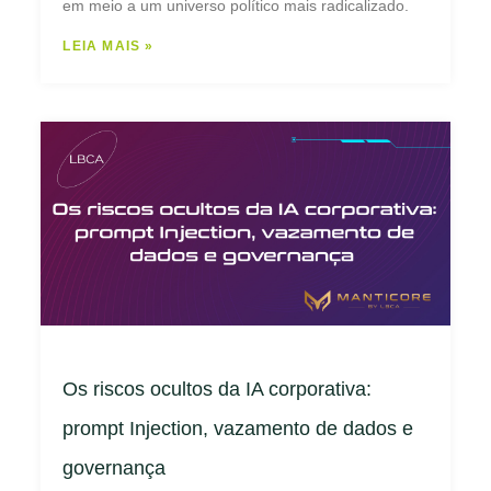
em meio a um universo político mais radicalizado.
LEIA MAIS »
Os riscos ocultos da IA corporativa:
prompt Injection, vazamento de dados e
governança