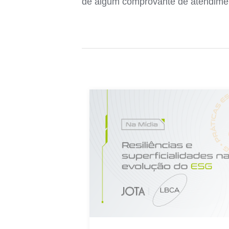
de algum comprovante de atendiment