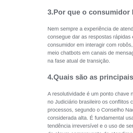
3.Por que o consumidor b
Nem sempre a experiência de atendi
consegue dar as respostas rápidas e 
consumidor em interagir com robôs,
meio chatbots em canais de mensage
na fase atual de transição.
4.Quais são as principai
A resolutividade é um ponto chave
no Judiciário brasileiro os confli
processos, segundo o Conselho Naci
considerada alta. É fundamental us
tendência irreversível e o uso de 