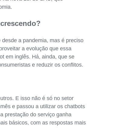
omia.
r crescendo?
e desde a pandemia, mas é preciso
proveitar a evolução que essa
bot em inglês. Há, ainda, que se
nsumeristas e reduzir os conflitos.
utros. E isso não é só no setor
mês e passou a utilizar os chatbots
 a prestação do serviço ganha
mais básicos, com as respostas mais