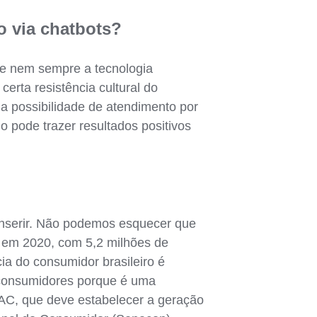
o via chatbots?
ue nem sempre a tecnologia
erta resistência cultural do
a possibilidade de atendimento por
 pode trazer resultados positivos
inserir. Não podemos esquecer que
s em 2020, com 5,2 milhões de
ia do consumidor brasileiro é
s consumidores porque é uma
SAC, que deve estabelecer a geração