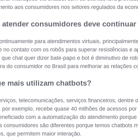
imento aos consumidores nos setores regulados da econ
a atender consumidores deve continua
ntinuamente para atendimentos virtuais, principalment
e no contato com os robôs para superar resistências e a
r que chat quer dizer bate-papo e bot é diminutivo de ro
ura do consumidor no Brasil para melhorar as relações co
e mais utilizam chatbots?
viços, telecomunicações, serviços financeiros, dentre o
, por exemplo, recebe quase 40 milhões de acessos por 
beneficiado com a automatização do atendimento porque
os consumidores são diferentes porque temos chatbots 
s, que permitem maior interação.