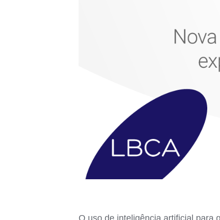
O uso de inteligência artificial par