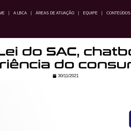
ME
A LBCA
ÁREAS DE ATUAÇÃO
EQUIPE
CONTEÚDOS
ei do SAC, chatb
riência do consu
30/11/2021