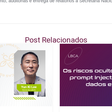
o, auditorias e entrega de relatórios à Secretaria Nac
Post Relacionados