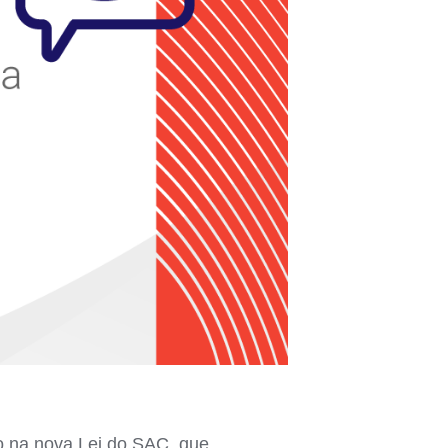
são na nova Lei do SAC, que