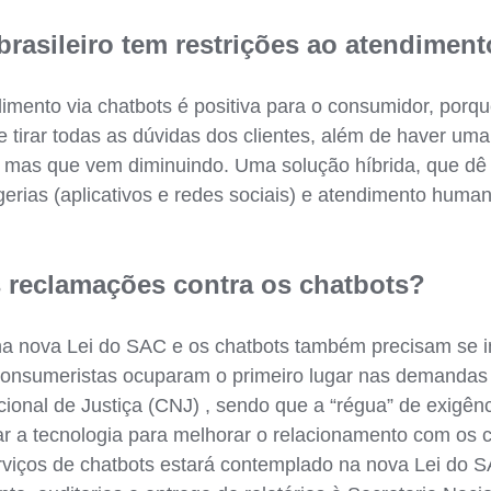
rasileiro tem restrições ao atendiment
mento via chatbots é positiva para o consumidor, porq
tirar todas as dúvidas dos clientes, além de haver uma c
 mas que vem diminuindo. Uma solução híbrida, que dê 
rias (aplicativos e redes sociais) e atendimento humano
s reclamações contra os chatbots?
 na nova Lei do SAC e os chatbots também precisam se 
tos consumeristas ocuparam o primeiro lugar nas demanda
onal de Justiça (CNJ) , sendo que a “régua” de exigênc
ar a tecnologia para melhorar o relacionamento com o
serviços de chatbots estará contemplado na nova Lei do 