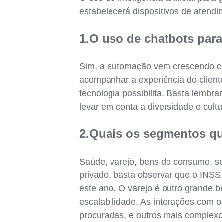
estabelecerá dispositivos de atend
1.O uso de chatbots par
Sim, a automação vem crescendo co
acompanhar a experiência do client
tecnologia possibilita. Basta lembra
levar em conta a diversidade e cult
2.Quais os segmentos qu
Saúde, varejo, bens de consumo, ser
privado, basta observar que o INSS
este ano. O varejo é outro grande 
escalabilidade. As interações com 
procuradas, e outros mais complexo