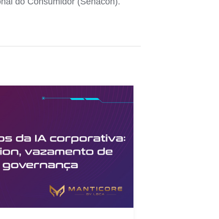
ional do Consumidor (Senacon).