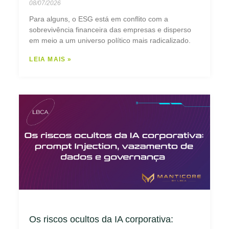
08/07/2026
Para alguns, o ESG está em conflito com a
sobrevivência financeira das empresas e disperso
em meio a um universo político mais radicalizado.
LEIA MAIS »
Os riscos ocultos da IA corporativa: