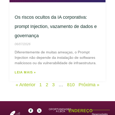
Os riscos ocultos da IA corporativa:
prompt Injection, vazamento de dados e
governança
06/07/2026
Diferentemente de muitas ameaças, o Prompt
Injection não depende da instalação de softwares
maliciosos ou da vulnerabilidade de infraestrutura.
LEIA MAIS »
« Anterior
1
2
3
…
810
Próxima »
OPORTUNIDADES
ENDEREÇO
A LBCA
Desenvolvido