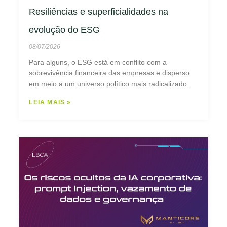
Resiliências e superficialidades na
evolução do ESG
08/07/2026
Para alguns, o ESG está em conflito com a
sobrevivência financeira das empresas e disperso
em meio a um universo político mais radicalizado.
LEIA MAIS »