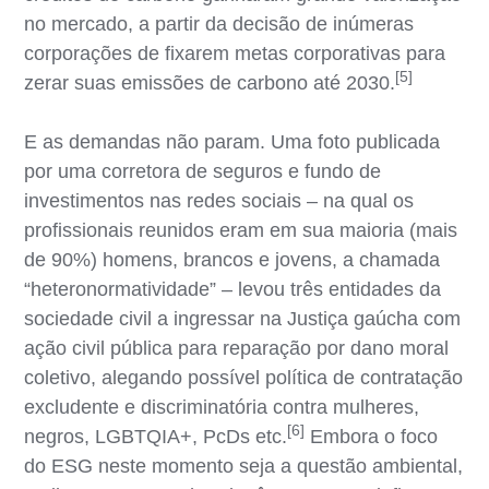
no mercado, a partir da decisão de inúmeras
corporações de fixarem metas corporativas para
[5]
zerar suas emissões de carbono até 2030.
E as demandas não param. Uma foto publicada
por uma corretora de seguros e fundo de
investimentos nas redes sociais – na qual os
profissionais reunidos eram em sua maioria (mais
de 90%) homens, brancos e jovens, a chamada
“heteronormatividade” – levou três entidades da
sociedade civil a ingressar na Justiça gaúcha com
ação civil pública para reparação por dano moral
coletivo, alegando possível política de contratação
excludente e discriminatória contra mulheres,
[6]
negros, LGBTQIA+, PcDs etc.
Embora o foco
do ESG neste momento seja a questão ambiental,