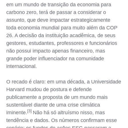
em um mundo de transição da economia para
carbono zero, terá de passar a considerar o
assunto, que deve impactar estrategicamente
toda economia mundial para muito além da COP
26. A decisão da instituição acadêmica, de seus
gestores, estudantes, professores e funcionários
não possui impacto apenas financeiro, mas
grande poder influenciador na comunidade
internacional.
O recado é claro: em uma década, a Universidade
Harvard mudou de postura e defende
publicamente a proposta de um mundo mais
sustentável diante de uma crise climática
[3]
iminente.
Não há só altruísmo nisso, mas
tendência e dados. Os números confirmam esse
cenário: os fundos de ações ESG passaram a