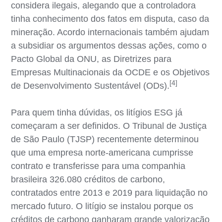
considera ilegais, alegando que a controladora
tinha conhecimento dos fatos em disputa, caso da
mineração. Acordo internacionais também ajudam
a subsidiar os argumentos dessas ações, como o
Pacto Global da ONU, as Diretrizes para
Empresas Multinacionais da OCDE e os Objetivos
[4]
de Desenvolvimento Sustentável (ODs).
Para quem tinha dúvidas, os litígios ESG já
começaram a ser definidos. O Tribunal de Justiça
de São Paulo (TJSP) recentemente determinou
que uma empresa norte-americana cumprisse
contrato e transferisse para uma companhia
brasileira 326.080 créditos de carbono,
contratados entre 2013 e 2019 para liquidação no
mercado futuro. O litígio se instalou porque os
créditos de carbono ganharam grande valorização