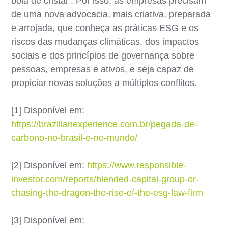
bola de cristal”. Por isso, as empresas precisam
de uma nova advocacia, mais criativa, preparada
e arrojada, que conheça as práticas ESG e os
riscos das mudanças climáticas, dos impactos
sociais e dos princípios de governança sobre
pessoas, empresas e ativos, e seja capaz de
propiciar novas soluções a múltiplos conflitos.
[1] Disponível em:
https://brazilianexperience.com.br/pegada-de-
carbono-no-brasil-e-no-mundo/
[2] Disponível em:
https://www.responsible-
investor.com/reports/blended-capital-group-or-
chasing-the-dragon-the-rise-of-the-esg-law-firm
[3] Disponível em: